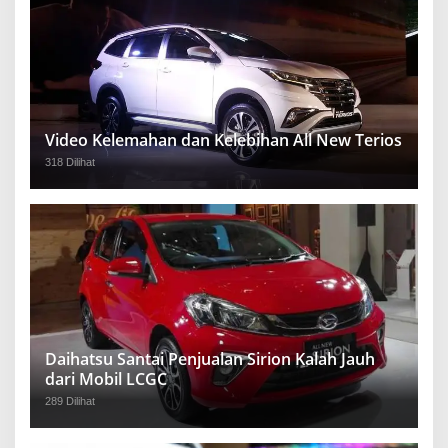
Video Kelemahan dan Kelebihan All New Terios
318 Dilihat
Daihatsu Santai Penjualan Sirion Kalah Jauh
dari Mobil LCGC
289 Dilihat