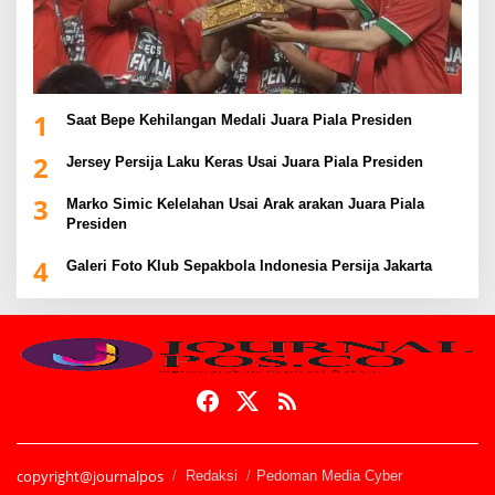
1
Saat Bepe Kehilangan Medali Juara Piala Presiden
2
Jersey Persija Laku Keras Usai Juara Piala Presiden
3
Marko Simic Kelelahan Usai Arak arakan Juara Piala
Presiden
4
Galeri Foto Klub Sepakbola Indonesia Persija Jakarta
copyright@journalpos
Redaksi
Pedoman Media Cyber