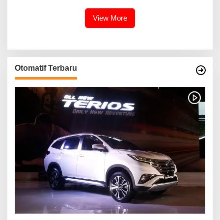
Inovasinya
View More
Otomatif Terbaru