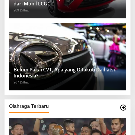
dari Mobil LCGC
289 Dilihat
Belum Pakai CVT, Apa yang Ditakuti Daihatsu
Indonesia?
267 Dilihat
Olahraga Terbaru