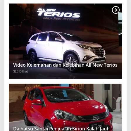
Video Kelemahan dan Kelebihan All New Terios
318 Dilihat
Daihatsu Santai Penjualan Sirion Kalah Jauh