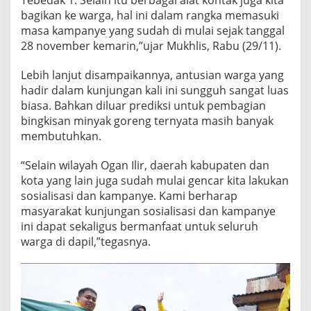
Tebedak 1. Selain itu berbagai alat kontak juga kita
bagikan ke warga, hal ini dalam rangka memasuki
masa kampanye yang sudah di mulai sejak tanggal
28 november kemarin,”ujar Mukhlis, Rabu (29/11).
Lebih lanjut disampaikannya, antusian warga yang
hadir dalam kunjungan kali ini sungguh sangat luas
biasa. Bahkan diluar prediksi untuk pembagian
bingkisan minyak goreng ternyata masih banyak
membutuhkan.
“Selain wilayah Ogan Ilir, daerah kabupaten dan
kota yang lain juga sudah mulai gencar kita lakukan
sosialisasi dan kampanye. Kami berharap
masyarakat kunjungan sosialisasi dan kampanye
ini dapat sekaligus bermanfaat untuk seluruh
warga di dapil,”tegasnya.