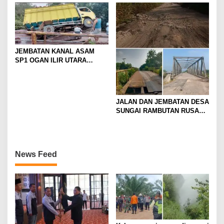
kabupaten ogan ilir, sumsel
tahun 2023
JEMBATAN KANAL ASAM
SP1 OGAN ILIR UTARA
AMRUK
JALAN DAN JEMBATAN DESA
SUNGAI RAMBUTAN RUSAK
PARAH
News Feed