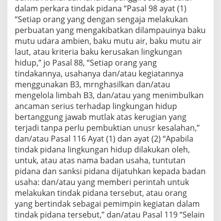
dalam perkara tindak pidana “Pasal 98 ayat (1)
“Setiap orang yang dengan sengaja melakukan
perbuatan yang mengakibatkan dilampauinya baku
mutu udara ambien, baku mutu air, baku mutu air
laut, atau kriteria baku kerusakan lingkungan
hidup,” jo Pasal 88, “Setiap orang yang
tindakannya, usahanya dan/atau kegiatannya
menggunakan B3, mrnghasilkan dan/atau
mengelola limbah B3, dan/atau yang menimbulkan
ancaman serius terhadap lingkungan hidup
bertanggung jawab mutlak atas kerugian yang
terjadi tanpa perlu pembuktian unusr kesalahan,”
dan/atau Pasal 116 Ayat (1) dan ayat (2) “Apabila
tindak pidana lingkungan hidup dilakukan oleh,
untuk, atau atas nama badan usaha, tuntutan
pidana dan sanksi pidana dijatuhkan kepada badan
usaha: dan/atau yang memberi perintah untuk
melakukan tindak pidana tersebut, atau orang
yang bertindak sebagai pemimpin kegiatan dalam
tindak pidana tersebut,” dan/atau Pasal 119 “Selain