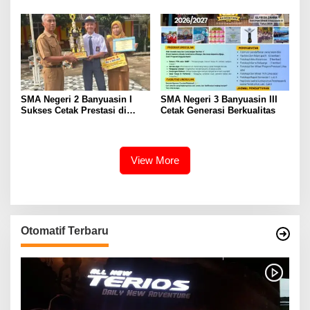
SMA Negeri 2 Banyuasin I
SMA Negeri 3 Banyuasin III
Sukses Cetak Prestasi di
Cetak Generasi Berkualitas
Tingkat Propinsi Sumsel
View More
Otomatif Terbaru