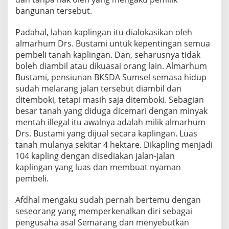
bangunan tersebut.
Padahal, lahan kaplingan itu dialokasikan oleh
almarhum Drs. Bustami untuk kepentingan semua
pembeli tanah kaplingan. Dan, seharusnya tidak
boleh diambil atau dikuasai orang lain. Almarhum
Bustami, pensiunan BKSDA Sumsel semasa hidup
sudah melarang jalan tersebut diambil dan
ditemboki, tetapi masih saja ditemboki. Sebagian
besar tanah yang diduga dicemari dengan minyak
mentah illegal itu awalnya adalah milik almarhum
Drs. Bustami yang dijual secara kaplingan. Luas
tanah mulanya sekitar 4 hektare. Dikapling menjadi
104 kapling dengan disediakan jalan-jalan
kaplingan yang luas dan membuat nyaman
pembeli.
Afdhal mengaku sudah pernah bertemu dengan
seseorang yang memperkenalkan diri sebagai
pengusaha asal Semarang dan menyebutkan