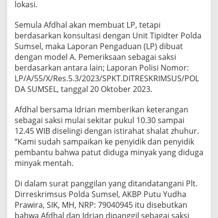
lokasi.
Semula Afdhal akan membuat LP, tetapi
berdasarkan konsultasi dengan Unit Tipidter Polda
Sumsel, maka Laporan Pengaduan (LP) dibuat
dengan model A. Pemeriksaan sebagai saksi
berdasarkan antara lain; Laporan Polisi Nomor:
LP/A/55/X/Res.5.3/2023/SPKT.DITRESKRIMSUS/POL
DA SUMSEL, tanggal 20 Oktober 2023.
Afdhal bersama Idrian memberikan keterangan
sebagai saksi mulai sekitar pukul 10.30 sampai
12.45 WIB diselingi dengan istirahat shalat zhuhur.
“Kami sudah sampaikan ke penyidik dan penyidik
pembantu bahwa patut diduga minyak yang diduga
minyak mentah.
Di dalam surat panggilan yang ditandatangani Plt.
Dirreskrimsus Polda Sumsel, AKBP Putu Yudha
Prawira, SIK, MH, NRP: 79040945 itu disebutkan
bahwa Afdhal dan Idrian dipanggil sebagai saksi