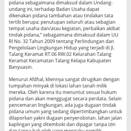
pidana sebagaimana dimaksud dalam Undang-
undang ini, terhadap Badan Usaha dapat
dikenakan pidana tambahan atau tindakan tata
tertib berupa: penutupan seluruh atau sebagian
tempat usaha dan/atau kegiatan, perbaikan akibat
tindak pidana,” sebagaimana dimaksud dalam UU
RI No. 32 Tahun 2009 tentang Perlindungan dan
Pengelolaan Lingkungan Hidup yang terjadi di Jl.
Talang Keramat RT.06 RW.02 Kelurahan Talang
Keramat Kecamatan Talang Kelapa Kabupaten
Banyuasin.
Menurut Afdhal, kliennya sangat dirugikan dengan
tumpahan minyak di lokasi lahan tanah milik
mereka. Oleh karena itu menuntut sesuai hukum
pidana dan akan menggugat secara perdata. Selain
pencemaran lingkungan, ada juga dugaan tindak
pidana umum yang sedang dipertimbangkan untuk
dilaporkan yakni dugaan penyerobotan. lahan jalan
kaplingan yang ditemboki dan dipagar tanpa izin
dan tanpa hak oleh yang mengaku pemilik