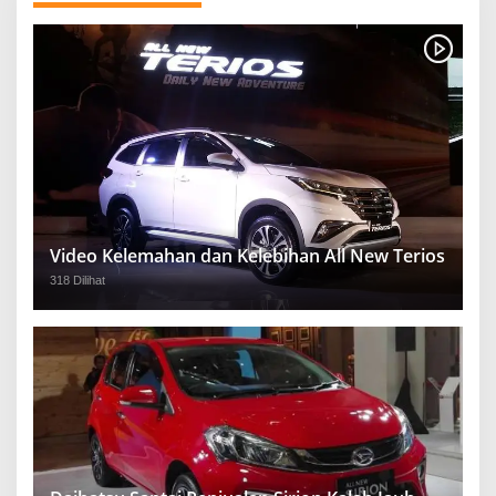
Video Kelemahan dan Kelebihan All New Terios
318 Dilihat