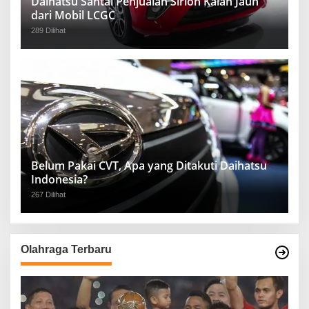
Daihatsu Santai Penjualan Sirion Kalah Jauh
dari Mobil LCGC
289 Dilihat
Belum Pakai CVT, Apa yang Ditakuti Daihatsu
Indonesia?
267 Dilihat
Olahraga Terbaru