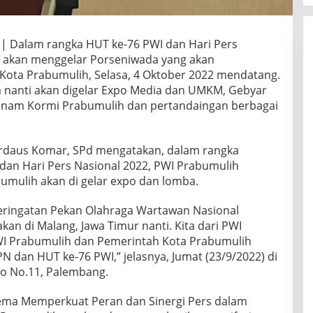
| Dalam rangka HUT ke-76 PWI dan Hari Pers
h akan menggelar Porseniwada yang akan
, Kota Prabumulih, Selasa, 4 Oktober 2022 mendatang.
nanti akan digelar Expo Media dan UMKM, Gebyar
senam Kormi Prabumulih dan pertandaingan berbagai
irdaus Komar, SPd mengatakan, dalam rangka
an Hari Pers Nasional 2022, PWI Prabumulih
umulih akan di gelar expo dan lomba.
peringatan Pekan Olahraga Wartawan Nasional
kan di Malang, Jawa Timur nanti. Kita dari PWI
I Prabumulih dan Pemerintah Kota Prabumulih
 dan HUT ke-76 PWI,” jelasnya, Jumat (23/9/2022) di
o No.11, Palembang.
ema Memperkuat Peran dan Sinergi Pers dalam