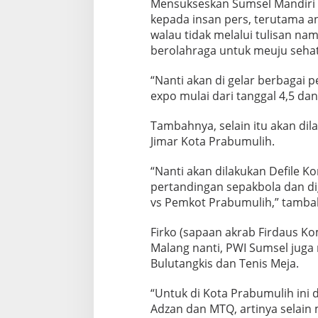
Mensukseskan Sumsel Mandiri 
kepada insan pers, terutama 
walau tidak melalui tulisan n
berolahraga untuk meuju sehat
“Nanti akan di gelar berbagai
expo mulai dari tanggal 4,5 da
Tambahnya, selain itu akan di
Jimar Kota Prabumulih.
“Nanti akan dilakukan Defile 
pertandingan sepakbola dan d
vs Pemkot Prabumulih,” tamba
Firko (sapaan akrab Firdaus 
Malang nanti, PWI Sumsel juga
Bulutangkis dan Tenis Meja.
“Untuk di Kota Prabumulih ini 
Adzan dan MTQ, artinya selain 