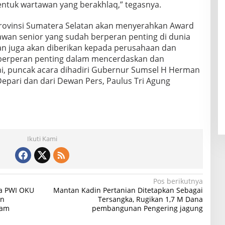
tuk wartawan yang berakhlaq,” tegasnya.
Provinsi Sumatera Selatan akan menyerahkan Award
tawan senior yang sudah berperan penting di dunia
n juga akan diberikan kepada perusahaan dan
t berperan penting dalam mencerdaskan dan
i, puncak acara dihadiri Gubernur Sumsel H Herman
 Depari dan dari Dewan Pers, Paulus Tri Agung
Ikuti Kami
Pos berikutnya
ua PWI OKU
Mantan Kadin Pertanian Ditetapkan Sebagai
an
Tersangka, Rugikan 1,7 M Dana
lam
pembangunan Pengering jagung