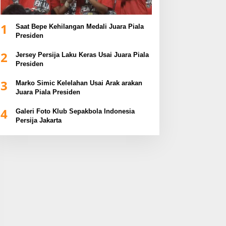
1
Saat Bepe Kehilangan Medali Juara Piala
Presiden
2
Jersey Persija Laku Keras Usai Juara Piala
Presiden
3
Marko Simic Kelelahan Usai Arak arakan
Juara Piala Presiden
4
Galeri Foto Klub Sepakbola Indonesia
Persija Jakarta