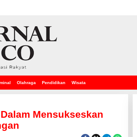
minal
Olahraga
Pendidikan
Wisata
s Dalam Mensukseskan
ngan