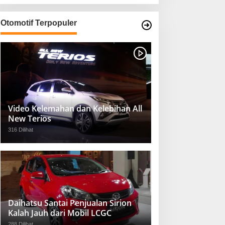
Otomotif Terpopuler
Video Kelemahan dan Kelebihan All
New Terios
316 Dilihat
Daihatsu Santai Penjualan Sirion
Kalah Jauh dari Mobil LCGC
288 Dilihat