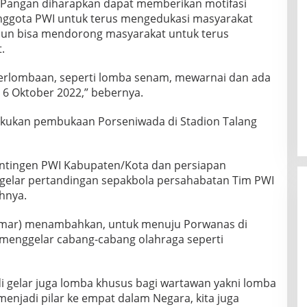
Pangan diharapkan dapat memberikan motifasi
anggota PWI untuk terus mengedukasi masyarakat
amun bisa mendorong masyarakat untuk terus
.
 perlombaan, seperti lomba senam, mewarnai dan ada
n 6 Oktober 2022,” bebernya.
lakukan pembukaan Porseniwada di Stadion Talang
Kontingen PWI Kabupaten/Kota dan persiapan
igelar pertandingan sepakbola persahabatan Tim PWI
hnya.
Komar) menambahkan, untuk menuju Porwanas di
 menggelar cabang-cabang olahraga seperti
di gelar juga lomba khusus bagi wartawan yakni lomba
menjadi pilar ke empat dalam Negara, kita juga