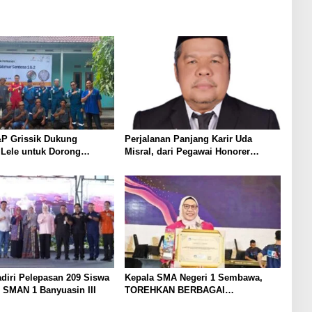
P Grissik Dukung
Perjalanan Panjang Karir Uda
 Lele untuk Dorong
Misral, dari Pegawai Honorer
ian Ekonomi Masyarakat
Hingga Mencapai Puncak Karir
Jabatan Struktural Eselon III
diri Pelepasan 209 Siswa
Kepala SMA Negeri 1 Sembawa,
 SMAN 1 Banyuasin III
TOREHKAN BERBAGAI
PENGHARGAAN MEMBANGGAKAN