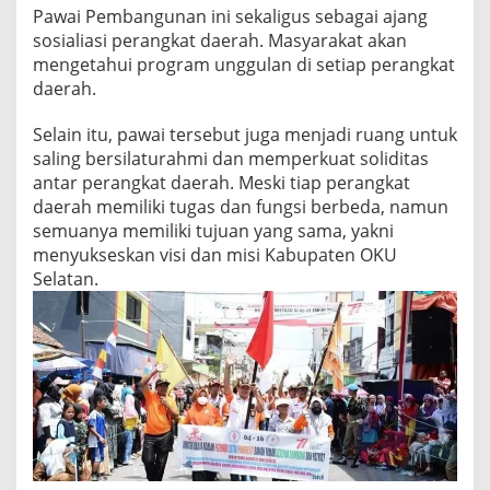
0
Pawai Pembangunan ini sekaligus sebagai ajang
2
sosialiasi perangkat daerah. Masyarakat akan
2
mengetahui program unggulan di setiap perangkat
daerah.
Selain itu, pawai tersebut juga menjadi ruang untuk
saling bersilaturahmi dan memperkuat soliditas
antar perangkat daerah. Meski tiap perangkat
daerah memiliki tugas dan fungsi berbeda, namun
semuanya memiliki tujuan yang sama, yakni
menyukseskan visi dan misi Kabupaten OKU
Selatan.