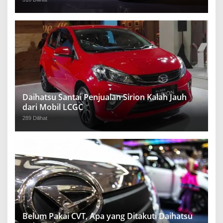
Daihatsu Santai Penjualan Sirion Kalah Jauh
dari Mobil LCGC
289 Dilihat
Belum Pakai CVT, Apa yang Ditakuti Daihatsu