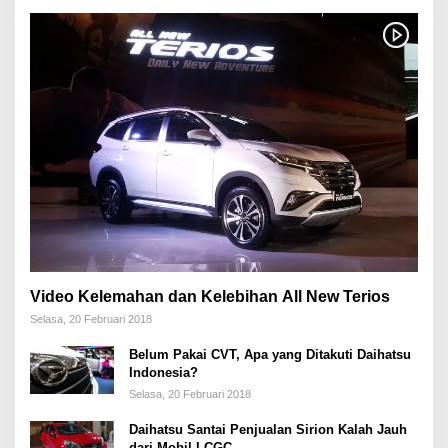
Video Kelemahan dan Kelebihan All New Terios
Selasa, 20 Februari 2018
Belum Pakai CVT, Apa yang Ditakuti Daihatsu
Indonesia?
Selasa, 20 Februari 2018
Daihatsu Santai Penjualan Sirion Kalah Jauh
dari Mobil LCGC