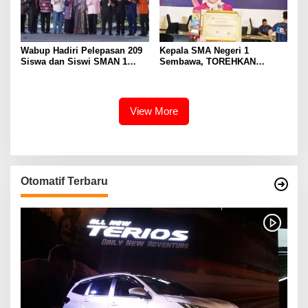
Wabup Hadiri Pelepasan 209
Kepala SMA Negeri 1
Siswa dan Siswi SMAN 1
Sembawa, TOREHKAN
Banyuasin III
BERBAGAI PENGHARGAAN
MEMBANGGAKAN Berkat
Inovasinya
View More
Otomatif Terbaru