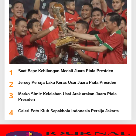
1
Saat Bepe Kehilangan Medali Juara Piala Presiden
2
Jersey Persija Laku Keras Usai Juara Piala Presiden
3
Marko Simic Kelelahan Usai Arak arakan Juara Piala
Presiden
4
Galeri Foto Klub Sepakbola Indonesia Persija Jakarta