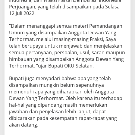
A
Perjuangan, yang telah disampaikan pada Selasa
N
12 Juli 2022.
D
A
“Dalam menanggapi semua materi Pemandangan
L
A
Umum yang disampaikan Anggota Dewan Yang
M
Terhormat, melalui masing-masing Fraksi, Saya
R
telah berupaya untuk menjawab dan menjelaskan
A
semua pertanyaan, persoalan, usul, saran maupun
N
G
himbauan yang disampaikan Anggota Dewan Yang
K
Terhormat, “ujar Bupati OKU Selatan.
A
M
Bupati juga menyadari bahwa apa yang telah
E
disampaikan mungkin belum sepenuhnya
M
B
memenuhi apa yang diharapkan oleh Anggota
A
Dewan Yang Terhormat. Oleh karena itu terhadap
H
hal-hal yang dipandang masih memerlukan
A
jawaban dan penjelasan lebih lanjut, dapat
S
dibicarakan pada kesempatan rapat-rapat yang
D
A
akan datang.
N
M