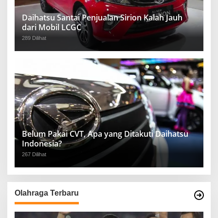
Daihatsu Santai Penjualan Sirion Kalah Jauh
dari Mobil LCGC
289 Dilihat
Belum Pakai CVT, Apa yang Ditakuti Daihatsu
Indonesia?
267 Dilihat
Olahraga Terbaru