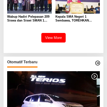
Wabup Hadiri Pelepasan 209
Kepala SMA Negeri 1
Siswa dan Siswi SMAN 1
Sembawa, TOREHKAN
Banyuasin III
BERBAGAI PENGHARGAAN
MEMBANGGAKAN Berkat
Inovasinya
View More
Otomatif Terbaru