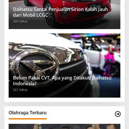
Daihatsu Santai Penjualan Sirion Kalah Jauh
dari Mobil LCGC
289 Dilihat
Belum Pakai CVT, Apa yang Ditakuti Daihatsu
Indonesia?
267 Dilihat
Olahraga Terbaru