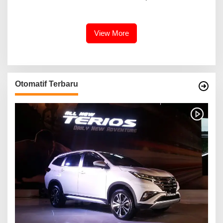
Banyuasin III
BERBAGAI PENGHARGAAN
MEMBANGGAKAN Berkat
Inovasinya
View More
Otomatif Terbaru