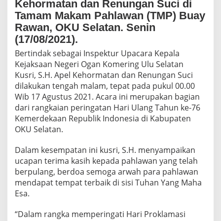
Kehormatan dan Renungan Suci di
M
P
Tamam Makam Pahlawan (TMP) Buay
I
Rawan, OKU Selatan. Senin
N
(17/08/2021).
L
A
Bertindak sebagai Inspektur Upacara Kepala
N
Kejaksaan Negeri Ogan Komering Ulu Selatan
G
Kusri, S.H. Apel Kehormatan dan Renungan Suci
S
U
dilakukan tengah malam, tepat pada pukul 00.00
N
Wib 17 Agustus 2021. Acara ini merupakan bagian
G
dari rangkaian peringatan Hari Ulang Tahun ke-76
A
Kemerdekaan Republik Indonesia di Kabupaten
P
OKU Selatan.
E
L
K
Dalam kesempatan ini kusri, S.H. menyampaikan
E
ucapan terima kasih kepada pahlawan yang telah
H
berpulang, berdoa semoga arwah para pahlawan
O
mendapat tempat terbaik di sisi Tuhan Yang Maha
R
M
Esa.
A
T
“Dalam rangka memperingati Hari Proklamasi
A