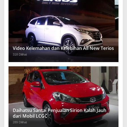
Video Kelemahan dan Kelebihan All New Terios
318 Dilihat
Daihatsu Santai Penjualan Sirion Kalah Jauh
dari Mobil LCGC
289 Dilihat