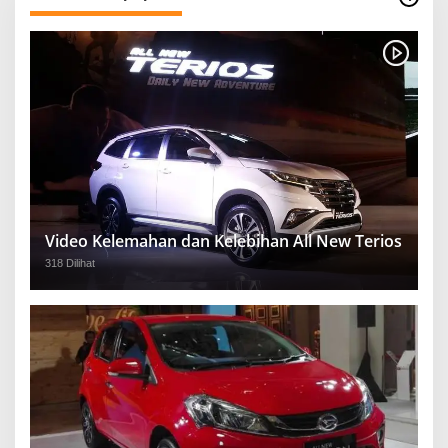
Video Kelemahan dan Kelebihan All New Terios
318 Dilihat