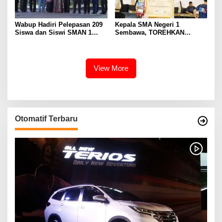
Wabup Hadiri Pelepasan 209
Kepala SMA Negeri 1
Siswa dan Siswi SMAN 1
Sembawa, TOREHKAN
Banyuasin III
BERBAGAI PENGHARGAAN
MEMBANGGAKAN Berkat
Inovasinya
View More
Otomatif Terbaru