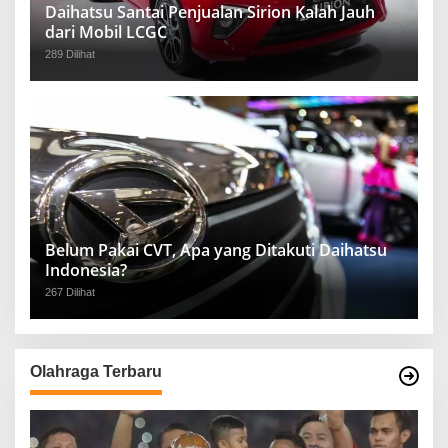
Daihatsu Santai Penjualan Sirion Kalah Jauh
dari Mobil LCGC
289 Dilihat
Belum Pakai CVT, Apa yang Ditakuti Daihatsu
Indonesia?
267 Dilihat
Olahraga Terbaru