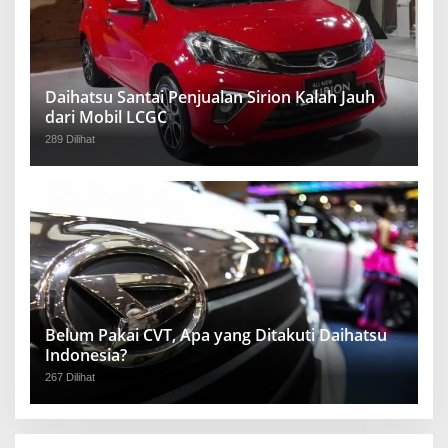
Daihatsu Santai Penjualan Sirion Kalah Jauh
dari Mobil LCGC
289 Dilihat
Belum Pakai CVT, Apa yang Ditakuti Daihatsu
Indonesia?
267 Dilihat