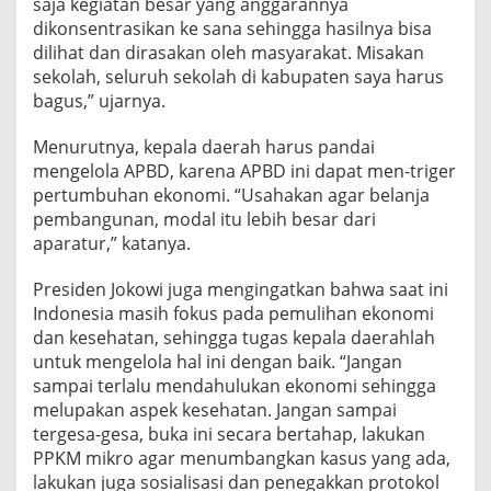
saja kegiatan besar yang anggarannya
o
dikonsentrasikan ke sana sehingga hasilnya bisa
d
dilihat dan dirasakan oleh masyarakat. Misakan
o
sekolah, seluruh sekolah di kabupaten saya harus
bagus,” ujarnya.
Menurutnya, kepala daerah harus pandai
mengelola APBD, karena APBD ini dapat men-triger
pertumbuhan ekonomi. “Usahakan agar belanja
pembangunan, modal itu lebih besar dari
aparatur,” katanya.
Presiden Jokowi juga mengingatkan bahwa saat ini
Indonesia masih fokus pada pemulihan ekonomi
dan kesehatan, sehingga tugas kepala daerahlah
untuk mengelola hal ini dengan baik. “Jangan
sampai terlalu mendahulukan ekonomi sehingga
melupakan aspek kesehatan. Jangan sampai
tergesa-gesa, buka ini secara bertahap, lakukan
PPKM mikro agar menumbangkan kasus yang ada,
lakukan juga sosialisasi dan penegakkan protokol