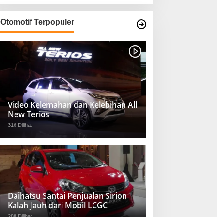
Otomotif Terpopuler
Video Kelemahan dan Kelebihan All
New Terios
316 Dilihat
Daihatsu Santai Penjualan Sirion
Kalah Jauh dari Mobil LCGC
288 Dilihat