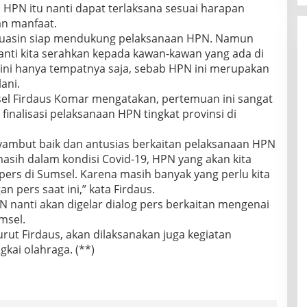
 HPN itu nanti dapat terlaksana sesuai harapan
n manfaat.
yuasin siap mendukung pelaksanaan HPN. Namun
anti kita serahkan kepada kawan-kawan yang ada di
ini hanya tempatnya saja, sebab HPN ini merupakan
ani.
el Firdaus Komar mengatakan, pertemuan ini sangat
inalisasi pelaksanaan HPN tingkat provinsi di
yambut baik dan antusias berkaitan pelaksanaan HPN
 masih dalam kondisi Covid-19, HPN yang akan kita
ers di Sumsel. Karena masih banyak yang perlu kita
 pers saat ini,” kata Firdaus.
 nanti akan digelar dialog pers berkaitan mengenai
msel.
urut Firdaus, akan dilaksanakan juga kegiatan
gkai olahraga. (**)