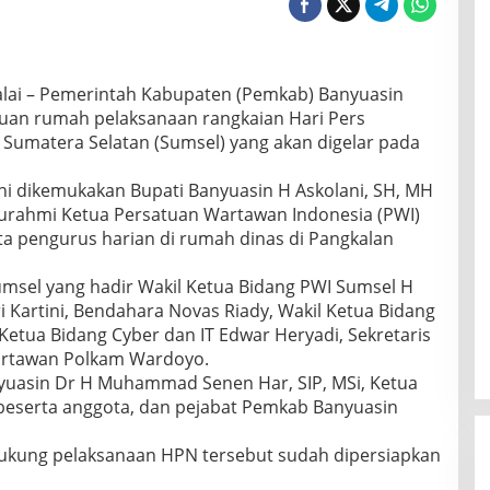
Balai – Pemerintah Kabupaten (Pemkab) Banyuasin
uan rumah pelaksanaan rangkaian Hari Pers
i Sumatera Selatan (Sumsel) yang akan digelar pada
ni dikemukakan Bupati Banyuasin H Askolani, SH, MH
turahmi Ketua Persatuan Wartawan Indonesia (PWI)
a pengurus harian di rumah dinas di Pangkalan
umsel yang hadir Wakil Ketua Bidang PWI Sumsel H
i Kartini, Bendahara Novas Riady, Wakil Ketua Bidang
Ketua Bidang Cyber dan IT Edwar Heryadi, Sekretaris
 wartawan Polkam Wardoyo.
yuasin Dr H Muhammad Senen Har, SIP, MSi, Ketua
beserta anggota, dan pejabat Pemkab Banyuasin
ukung pelaksanaan HPN tersebut sudah dipersiapkan