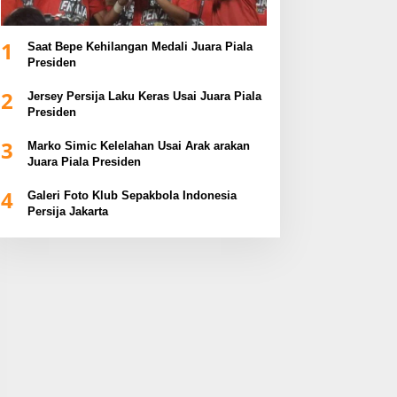
1
Saat Bepe Kehilangan Medali Juara Piala
Presiden
2
Jersey Persija Laku Keras Usai Juara Piala
Presiden
3
Marko Simic Kelelahan Usai Arak arakan
Juara Piala Presiden
4
Galeri Foto Klub Sepakbola Indonesia
Persija Jakarta