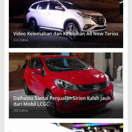
Video Kelemahan dan Kelebihan All New Terios
316 Dilihat
Daihatsu Santai Penjualan Sirion Kalah Jauh
dari Mobil LCGC
288 Dilihat