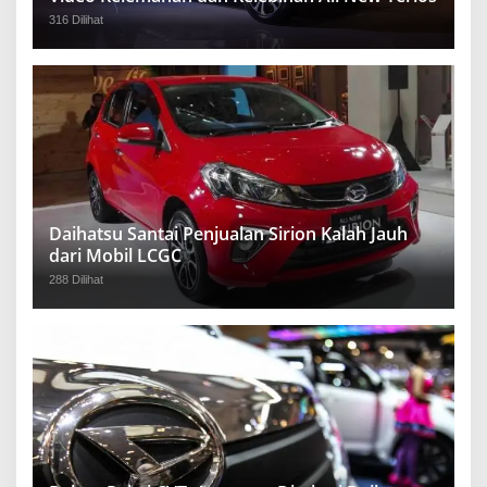
316 Dilihat
Daihatsu Santai Penjualan Sirion Kalah Jauh
dari Mobil LCGC
288 Dilihat