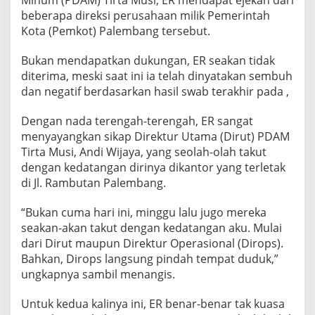
Minum (PDAM) Tirta Musi, ER mendapat ejekan dari
beberapa direksi perusahaan milik Pemerintah
Kota (Pemkot) Palembang tersebut.
Bukan mendapatkan dukungan, ER seakan tidak
diterima, meski saat ini ia telah dinyatakan sembuh
dan negatif berdasarkan hasil swab terakhir pada ,
Dengan nada terengah-terengah, ER sangat
menyayangkan sikap Direktur Utama (Dirut) PDAM
Tirta Musi, Andi Wijaya, yang seolah-olah takut
dengan kedatangan dirinya dikantor yang terletak
di Jl. Rambutan Palembang.
“Bukan cuma hari ini, minggu lalu jugo mereka
seakan-akan takut dengan kedatangan aku. Mulai
dari Dirut maupun Direktur Operasional (Dirops).
Bahkan, Dirops langsung pindah tempat duduk,”
ungkapnya sambil menangis.
Untuk kedua kalinya ini, ER benar-benar tak kuasa