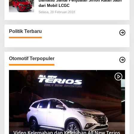
Daihatsu Santai Penjualan Sirion Kalah Jauh
dari Mobil LCGC
Selasa, 20 Februari 2018
Politik Terbaru
Otomotif Terpopuler
Video Kelemahan dan Kelebihan All New Terios