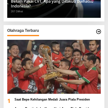
Belum Pakai CVT, Apa yang Ditakuti Daihatsu
Indonesia?
267 Dilihat
Olahraga Terbaru
1
Saat Bepe Kehilangan Medali Juara Piala Presiden