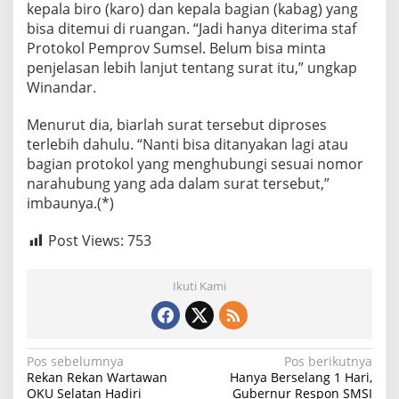
kepala biro (karo) dan kepala bagian (kabag) yang
bisa ditemui di ruangan. “Jadi hanya diterima staf
Protokol Pemprov Sumsel. Belum bisa minta
penjelasan lebih lanjut tentang surat itu,” ungkap
Winandar.
Menurut dia, biarlah surat tersebut diproses
terlebih dahulu. “Nanti bisa ditanyakan lagi atau
bagian protokol yang menghubungi sesuai nomor
narahubung yang ada dalam surat tersebut,”
imbaunya.(*)
Post Views:
753
Ikuti Kami
N
Pos sebelumnya
Pos berikutnya
Rekan Rekan Wartawan
Hanya Berselang 1 Hari,
a
OKU Selatan Hadiri
Gubernur Respon SMSI