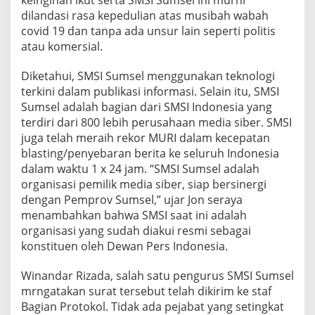
keinginan ikut serta SMSI Sumsel ini murni
dilandasi rasa kepedulian atas musibah wabah
covid 19 dan tanpa ada unsur lain seperti politis
atau komersial.
Diketahui, SMSI Sumsel menggunakan teknologi
terkini dalam publikasi informasi. Selain itu, SMSI
Sumsel adalah bagian dari SMSI Indonesia yang
terdiri dari 800 lebih perusahaan media siber. SMSI
juga telah meraih rekor MURI dalam kecepatan
blasting/penyebaran berita ke seluruh Indonesia
dalam waktu 1 x 24 jam. “SMSI Sumsel adalah
organisasi pemilik media siber, siap bersinergi
dengan Pemprov Sumsel,” ujar Jon seraya
menambahkan bahwa SMSI saat ini adalah
organisasi yang sudah diakui resmi sebagai
konstituen oleh Dewan Pers Indonesia.
Winandar Rizada, salah satu pengurus SMSI Sumsel
mrngatakan surat tersebut telah dikirim ke staf
Bagian Protokol. Tidak ada pejabat yang setingkat