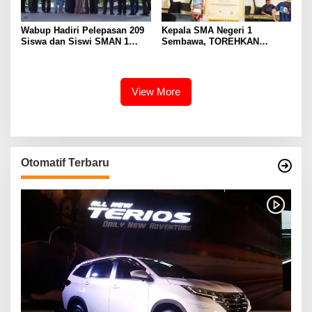
Wabup Hadiri Pelepasan 209
Kepala SMA Negeri 1
Siswa dan Siswi SMAN 1
Sembawa, TOREHKAN
Banyuasin III
BERBAGAI PENGHARGAAN
MEMBANGGAKAN Berkat
Inovasinya
View More
Otomatif Terbaru