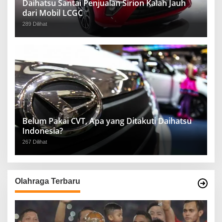
Daihatsu Santai Penjualan Sirion Kalah Jauh
dari Mobil LCGC
289 Dilihat
Belum Pakai CVT, Apa yang Ditakuti Daihatsu
Indonesia?
267 Dilihat
Olahraga Terbaru