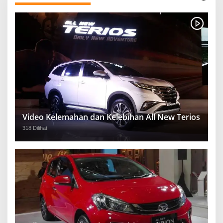
Video Kelemahan dan Kelebihan All New Terios
318 Dilihat