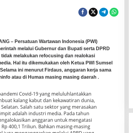
NG – Persatuan Wartawan Indonesia (PWI)
rintah melalui Gubernur dan Bupati serta DPRD
tidak melakukan refocusing dan realokasi
edia. Hal itu dikemukakan oleh Ketua PWI Sumsel
 Selama ini menurut Firdaus, anggaran kerja sama
info atau di Humas masing masing daerah .
pandemi Covid-19 yang meluluhlantakkan
buat kalang kabut dan kekawatiran dunia,
 Selatan. Salah satu sektor yang merasakan
mpit adalah industri media. Pada tahun
engalokasikan anggaran untuk mengatasi
 Rp 400,1 Triliun. Bahkan masing-masing