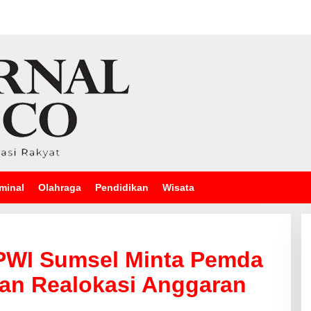
minal
Olahraga
Pendidikan
Wisata
PWI Sumsel Minta Pemda
dan Realokasi Anggaran