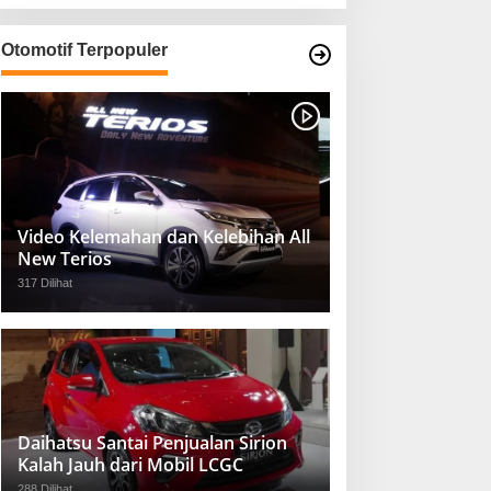
Otomotif Terpopuler
Video Kelemahan dan Kelebihan All
New Terios
317 Dilihat
Daihatsu Santai Penjualan Sirion
Kalah Jauh dari Mobil LCGC
288 Dilihat