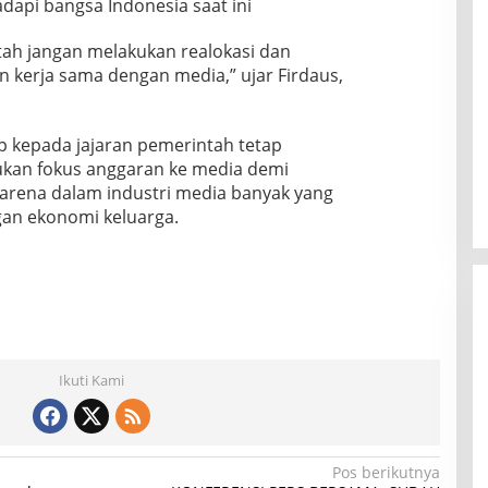
dapi bangsa Indonesia saat ini
tah jangan melakukan realokasi dan
 kerja sama dengan media,” ujar Firdaus,
p kepada jajaran pemerintah tetap
kan fokus anggaran ke media demi
arena dalam industri media banyak yang
an ekonomi keluarga.
Ikuti Kami
Pos berikutnya