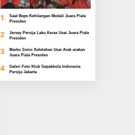
1
Saat Bepe Kehilangan Medali Juara Piala
Presiden
2
Jersey Persija Laku Keras Usai Juara Piala
Presiden
3
Marko Simic Kelelahan Usai Arak arakan
Juara Piala Presiden
4
Galeri Foto Klub Sepakbola Indonesia
Persija Jakarta