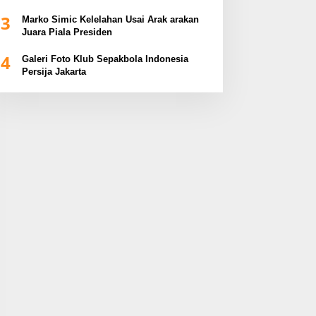
3
Marko Simic Kelelahan Usai Arak arakan
Juara Piala Presiden
4
Galeri Foto Klub Sepakbola Indonesia
Persija Jakarta