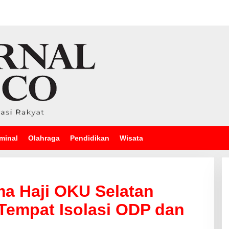
minal
Olahraga
Pendidikan
Wisata
ma Haji OKU Selatan
Tempat Isolasi ODP dan