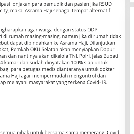
sipasi lonjakan para pemudik dan pasien jika RSUD
ty, maka Asrama Haji sebagai tempat alternatif
engharapkan agar warga dengan status ODP
ri di rumah masing-masing, namun jika di rumah tidak
ut dapat dipindahkan ke Asrama Haji, Dilanjutkan
arakat, Pemkab OKU Selatan akan menyiapkan Dapur
 dan nantinya akan dikelola TNI, Polri, jelas Bupati
14 kamar dan sudah dinyatakan 100% siap untuk
 bagi para petugas medis diantaranya untuk dokter
Asrama Haji agar mempermudah mengontrol dan
ap melayani masyarakat yang terkena Covid-19.
i semua pihak untuk bersama-sama memerangi Covid-