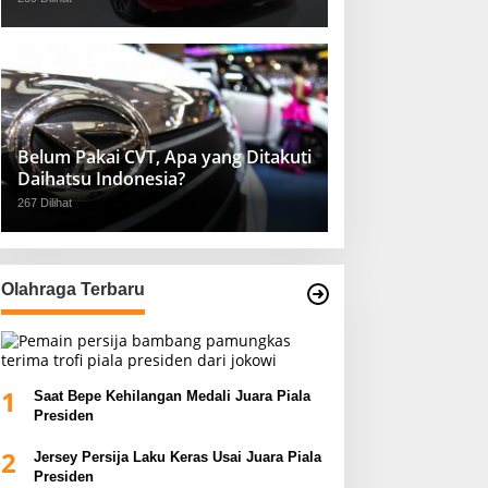
Belum Pakai CVT, Apa yang Ditakuti
Daihatsu Indonesia?
267 Dilihat
Olahraga Terbaru
1
Saat Bepe Kehilangan Medali Juara Piala
Presiden
2
Jersey Persija Laku Keras Usai Juara Piala
Presiden