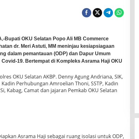
A,
-Bupati OKU Selatan Popo Ali MB Commerce
atan dr. Meri Astuti, MM meninjau kesiapsiagaan
orang dalam pemantauan (ODP) dan Dapur Umum
Covid-19. Bertempat di Kompleks Asrama Haji OKU
polres OKU Selatan AKBP. Denny Agung Andriana, SIK,
 Kadin Perhubungan Amroelian Thoni, SSTP, Kadin
MSi, Kabag, Camat dan jajaran Pemkab OKU Selatan
apkan Asrama Haji sebagai ruang isolasi untuk ODP,