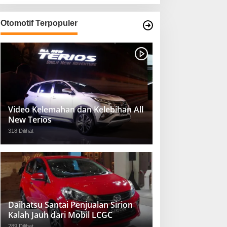
Otomotif Terpopuler
Video Kelemahan dan Kelebihan All
New Terios
318 Dilihat
Daihatsu Santai Penjualan Sirion
Kalah Jauh dari Mobil LCGC
289 Dilihat