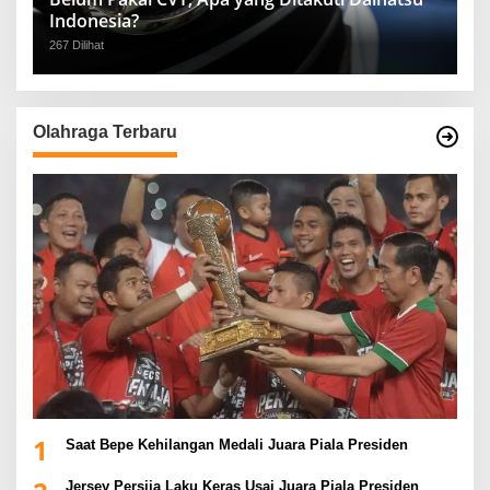
Indonesia?
267 Dilihat
Olahraga Terbaru
1
Saat Bepe Kehilangan Medali Juara Piala Presiden
Jersey Persija Laku Keras Usai Juara Piala Presiden