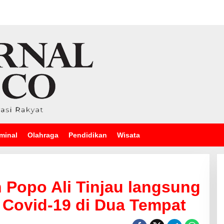
minal
Olahraga
Pendidikan
Wisata
 Popo Ali Tinjau langsung
Covid-19 di Dua Tempat