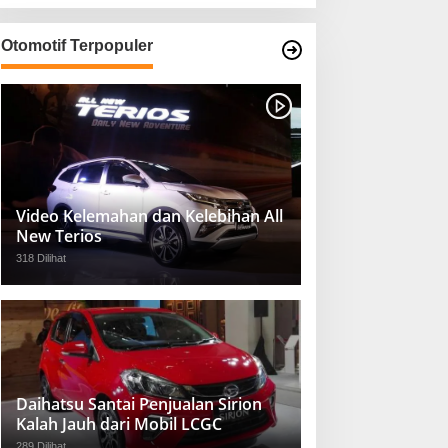
Otomotif Terpopuler
Video Kelemahan dan Kelebihan All
New Terios
318 Dilihat
Daihatsu Santai Penjualan Sirion
Kalah Jauh dari Mobil LCGC
289 Dilihat