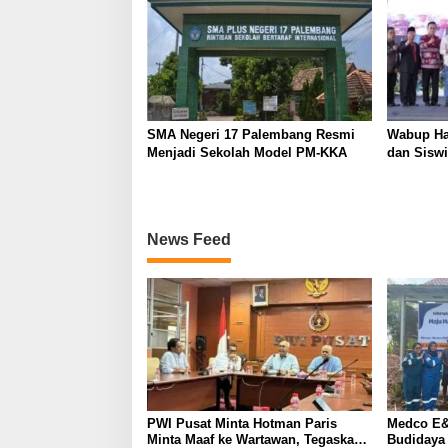
SMA Negeri 17 Palembang Resmi
Wabup Ha
Menjadi Sekolah Model PM-KKA
dan Siswi
News Feed
PWI Pusat Minta Hotman Paris
Medco E&
Minta Maaf ke Wartawan, Tegaskan
Budidaya