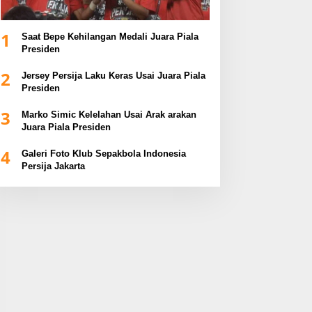
1
Saat Bepe Kehilangan Medali Juara Piala
Presiden
2
Jersey Persija Laku Keras Usai Juara Piala
Presiden
3
Marko Simic Kelelahan Usai Arak arakan
Juara Piala Presiden
4
Galeri Foto Klub Sepakbola Indonesia
Persija Jakarta