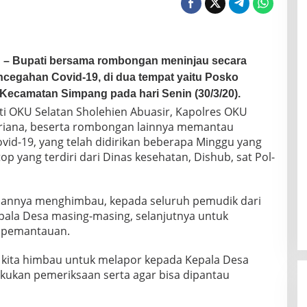
n
– Bupati bersama rombongan meninjau secara
cegahan Covid-19, di dua tempat yaitu Posko
Kecamatan Simpang pada hari Senin (30/3/20).
i OKU Selatan Sholehien Abuasir, Kapolres OKU
riana, beserta rombongan lainnya memantau
id-19, yang telah didirikan beberapa Minggu yang
op yang terdiri dari Dinas kesehatan, Dishub, sat Pol-
hannya menghimbau, kepada seluruh pemudik dari
ala Desa masing-masing, selanjutnya untuk
n pemantauan.
 kita himbau untuk melapor kepada Kepala Desa
akukan pemeriksaan serta agar bisa dipantau