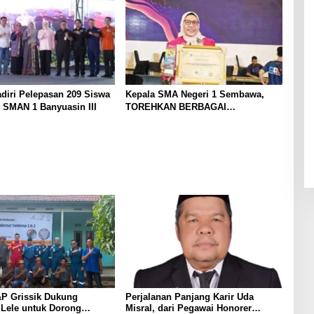
diri Pelepasan 209 Siswa
Kepala SMA Negeri 1 Sembawa,
 SMAN 1 Banyuasin III
TOREHKAN BERBAGAI
PENGHARGAAN MEMBANGGAKAN
Berkat Inovasinya
P Grissik Dukung
Perjalanan Panjang Karir Uda
 Lele untuk Dorong
Misral, dari Pegawai Honorer