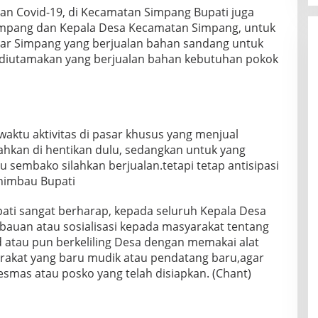
n Covid-19, di Kecamatan Simpang Bupati juga
mpang dan Kepala Desa Kecamatan Simpang, untuk
ar Simpang yang berjualan bahan sandang untuk
ih diutamakan yang berjualan bahan kebutuhan pokok
aktu aktivitas di pasar khusus yang menjual
hkan di hentikan dulu, sedangkan untuk yang
 sembako silahkan berjualan.tetapi tetap antisipasi
himbau Bupati
ati sangat berharap, kepada seluruh Kepala Desa
auan atau sosialisasi kepada masyarakat tentang
id atau pun berkeliling Desa dengan memakai alat
arakat yang baru mudik atau pendatang baru,agar
smas atau posko yang telah disiapkan. (Chant)