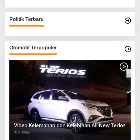
Politik Terbaru
Otomotif Terpopuler
Video Kelemahan dan Kelebihan All New Terios
318 Dilihat