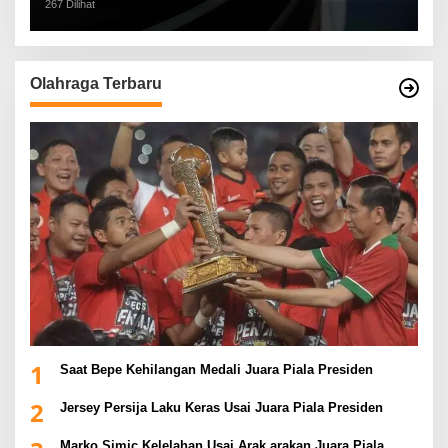
267 Dilihat
Olahraga Terbaru
1
Saat Bepe Kehilangan Medali Juara Piala Presiden
2
Jersey Persija Laku Keras Usai Juara Piala Presiden
Marko Simic Kelelahan Usai Arak arakan Juara Piala