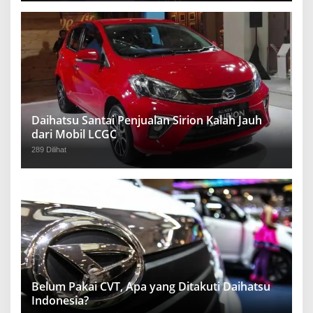
Daihatsu Santai Penjualan Sirion Kalah Jauh
dari Mobil LCGC
289 Dilihat
Belum Pakai CVT, Apa yang Ditakuti Daihatsu
Indonesia?