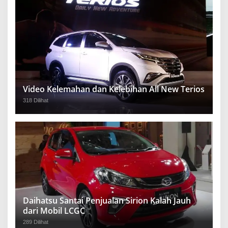
Video Kelemahan dan Kelebihan All New Terios
318 Dilihat
Daihatsu Santai Penjualan Sirion Kalah Jauh
dari Mobil LCGC
289 Dilihat