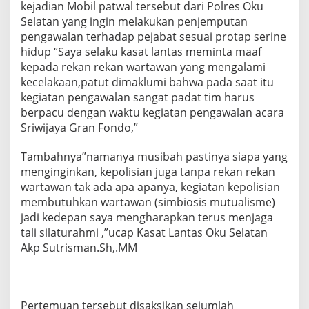
kejadian Mobil patwal tersebut dari Polres Oku
t
Selatan yang ingin melakukan penjemputan
a
s
pengawalan terhadap pejabat sesuai protap serine
hidup “Saya selaku kasat lantas meminta maaf
kepada rekan rekan wartawan yang mengalami
kecelakaan,patut dimaklumi bahwa pada saat itu
kegiatan pengawalan sangat padat tim harus
berpacu dengan waktu kegiatan pengawalan acara
Sriwijaya Gran Fondo,”
Tambahnya”namanya musibah pastinya siapa yang
menginginkan, kepolisian juga tanpa rekan rekan
wartawan tak ada apa apanya, kegiatan kepolisian
membutuhkan wartawan (simbiosis mutualisme)
jadi kedepan saya mengharapkan terus menjaga
tali silaturahmi ,”ucap Kasat Lantas Oku Selatan
Akp Sutrisman.Sh,.MM
Pertemuan tersebut disaksikan sejumlah