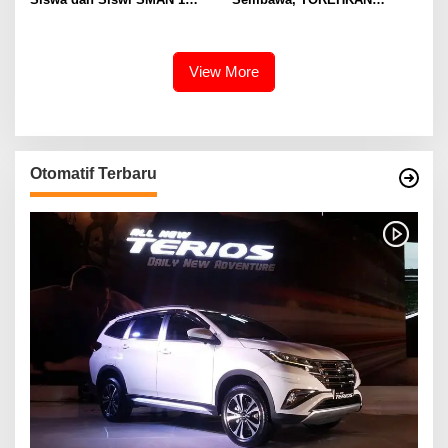
Banyuasin III
BERBAGAI PENGHARGAAN
MEMBANGGAKAN Berkat
Inovasinya
View More
Otomatif Terbaru