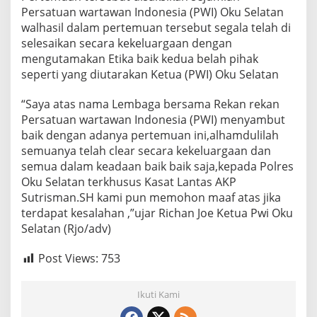
Persatuan wartawan Indonesia (PWI) Oku Selatan
walhasil dalam pertemuan tersebut segala telah di
selesaikan secara kekeluargaan dengan
mengutamakan Etika baik kedua belah pihak
seperti yang diutarakan Ketua (PWI) Oku Selatan
“Saya atas nama Lembaga bersama Rekan rekan
Persatuan wartawan Indonesia (PWI) menyambut
baik dengan adanya pertemuan ini,alhamdulilah
semuanya telah clear secara kekeluargaan dan
semua dalam keadaan baik baik saja,kepada Polres
Oku Selatan terkhusus Kasat Lantas AKP
Sutrisman.SH kami pun memohon maaf atas jika
terdapat kesalahan ,”ujar Richan Joe Ketua Pwi Oku
Selatan (Rjo/adv)
Post Views:
753
Ikuti Kami