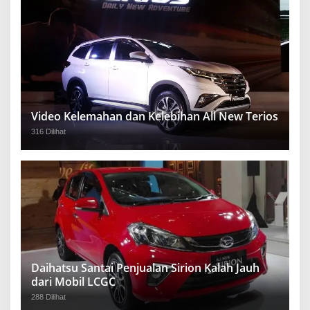
Video Kelemahan dan Kelebihan All New Terios
316 Dilihat
Daihatsu Santai Penjualan Sirion Kalah Jauh
dari Mobil LCGC
288 Dilihat