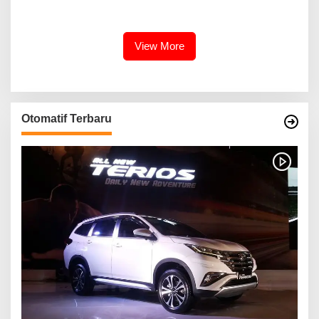
Banyuasin III
BERBAGAI PENGHARGAAN
MEMBANGGAKAN Berkat
Inovasinya
View More
Otomatif Terbaru