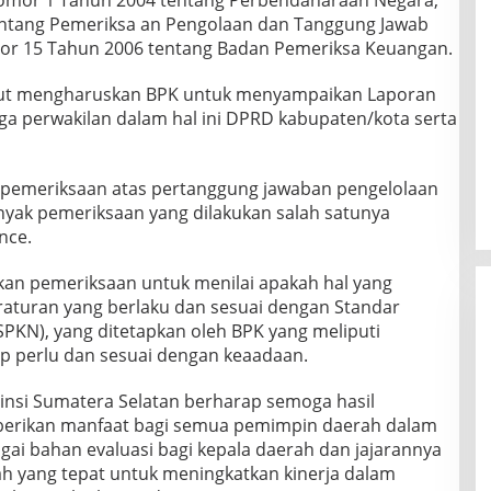
omor 1 Tahun 2004 tentang Perbendaharaan Negara,
ntang Pemeriksa an Pengolaan dan Tanggung Jawab
or 15 Tahun 2006 tentang Badan Pemeriksa Keuangan.
ut mengharuskan BPK untuk menyampaikan Laporan
a perwakilan dalam hal ini DPRD kabupaten/kota serta
emeriksaan atas pertanggung jawaban pengelolaan
nyak pemeriksaan yang dilakukan salah satunya
nce.
n pemeriksaan untuk menilai apakah hal yang
eraturan yang berlaku dan sesuai dengan Standar
KN), yang ditetapkan oleh BPK yang meliputi
p perlu dan sesuai dengan keaadaan.
vinsi Sumatera Selatan berharap semoga hasil
berikan manfaat bagi semua pemimpin daerah dalam
ai bahan evaluasi bagi kepala daerah dan jajarannya
h yang tepat untuk meningkatkan kinerja dalam