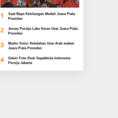
1
Saat Bepe Kehilangan Medali Juara Piala
Presiden
2
Jersey Persija Laku Keras Usai Juara Piala
Presiden
3
Marko Simic Kelelahan Usai Arak arakan
Juara Piala Presiden
4
Galeri Foto Klub Sepakbola Indonesia
Persija Jakarta