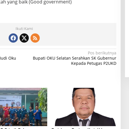
tah yang baik (Good government)
Ikuti Kami
Pos berikutnya
Mudi Oku
Bupati OKU Selatan Serahkan SK Gubernur
Kepada Petugas P2UKD