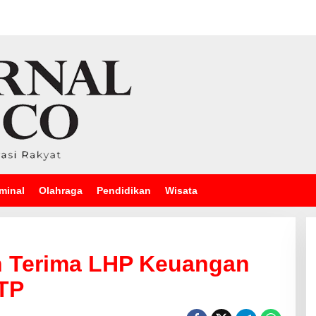
minal
Olahraga
Pendidikan
Wisata
n Terima LHP Keuangan
TP