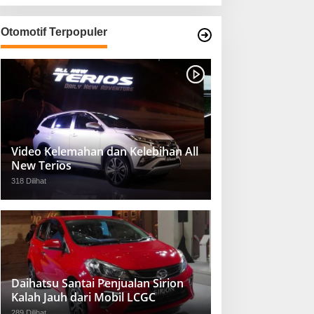
Otomotif Terpopuler
Video Kelemahan dan Kelebihan All
New Terios
318 Dilihat
Daihatsu Santai Penjualan Sirion
Kalah Jauh dari Mobil LCGC
289 Dilihat