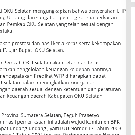
ti OKU Selatan mengungkapkan bahwa penyerahan LHP
ng-Undang dan sangatlah penting karena berkaitan
n Pemkab OKU Selatan yang telah sesuai dengan
rlaku.
akan prestasi dan hasil kerja keras serta kekompakan
tif”. ujar Bupati OKU Selatan.
p Pemkab OKU Selatan akan tetap dan terus
rakan pengelolaan keuangan ke depan nantinya.
mendapatakan Predikat WTP diharapkan dapat
Selatan dalam meningkatkan kinerja dan
an daerah sesuai dengan ketentuan dan peraturan
laan keuangan daerah Kabupaten OKU Selatan
Provinsi Sumatera Selatan, Teguh Prasetyo
 hasil pemeriksaan ini adalah wujud komitmen BPK
pat undang-undang , yaitu UU Nomor 17 Tahun 2003