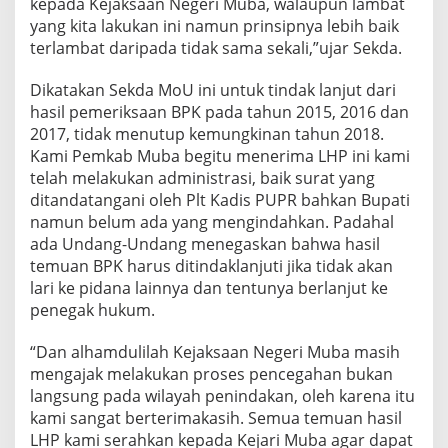
kepada Kejaksaan Negeri Muba, walaupun lambat
yang kita lakukan ini namun prinsipnya lebih baik
terlambat daripada tidak sama sekali,”ujar Sekda.
Dikatakan Sekda MoU ini untuk tindak lanjut dari
hasil pemeriksaan BPK pada tahun 2015, 2016 dan
2017, tidak menutup kemungkinan tahun 2018.
Kami Pemkab Muba begitu menerima LHP ini kami
telah melakukan administrasi, baik surat yang
ditandatangani oleh Plt Kadis PUPR bahkan Bupati
namun belum ada yang mengindahkan. Padahal
ada Undang-Undang menegaskan bahwa hasil
temuan BPK harus ditindaklanjuti jika tidak akan
lari ke pidana lainnya dan tentunya berlanjut ke
penegak hukum.
“Dan alhamdulilah Kejaksaan Negeri Muba masih
mengajak melakukan proses pencegahan bukan
langsung pada wilayah penindakan, oleh karena itu
kami sangat berterimakasih. Semua temuan hasil
LHP kami serahkan kepada Kejari Muba agar dapat