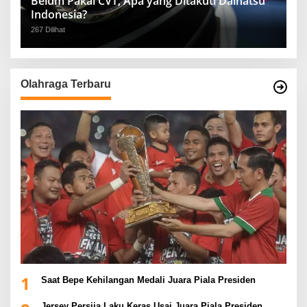
Belum Pakai CVT, Apa yang Ditakuti Daihatsu
Indonesia?
267 Dilihat
Olahraga Terbaru
1
Saat Bepe Kehilangan Medali Juara Piala Presiden
Jersey Persija Laku Keras Usai Juara Piala Presiden