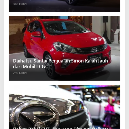
318 Dilihat
Daihatsu Santai Penjualan Sirion Kalah Jauh
dari Mobil LCGC
289 Dilihat