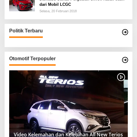
dari Mobil LCGC
Selasa, 20 Februari 2018
Politik Terbaru
Otomotif Terpopuler
Video Kelemahan dan Kelebihan All New Terios