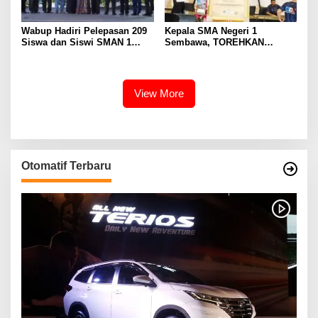
Wabup Hadiri Pelepasan 209
Kepala SMA Negeri 1
Siswa dan Siswi SMAN 1
Sembawa, TOREHKAN
Banyuasin III
BERBAGAI PENGHARGAAN
MEMBANGGAKAN Berkat
Inovasinya
View More
Otomatif Terbaru