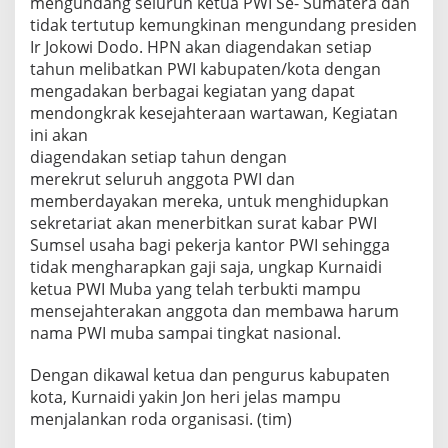
mengundang seluruh ketua PWI Se- Sumatera dan
tidak tertutup kemungkinan mengundang presiden
Ir Jokowi Dodo. HPN akan diagendakan setiap
tahun melibatkan PWI kabupaten/kota dengan
mengadakan berbagai kegiatan yang dapat
mendongkrak kesejahteraan wartawan, Kegiatan
ini akan
diagendakan setiap tahun dengan
merekrut seluruh anggota PWI dan
memberdayakan mereka, untuk menghidupkan
sekretariat akan menerbitkan surat kabar PWI
Sumsel usaha bagi pekerja kantor PWI sehingga
tidak mengharapkan gaji saja, ungkap Kurnaidi
ketua PWI Muba yang telah terbukti mampu
mensejahterakan anggota dan membawa harum
nama PWI muba sampai tingkat nasional.
Dengan dikawal ketua dan pengurus kabupaten
kota, Kurnaidi yakin Jon heri jelas mampu
menjalankan roda organisasi. (tim)