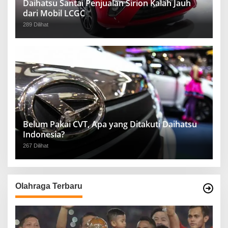
Daihatsu Santai Penjualan Sirion Kalah Jauh
dari Mobil LCGC
289 Dilihat
Belum Pakai CVT, Apa yang Ditakuti Daihatsu
Indonesia?
267 Dilihat
Olahraga Terbaru