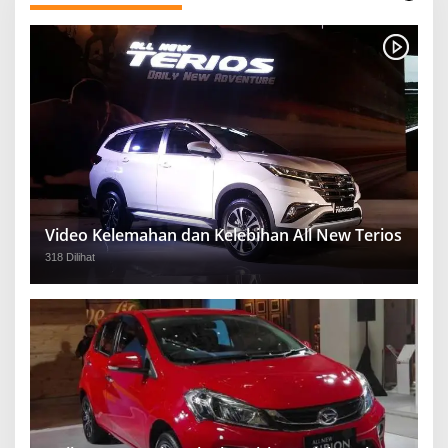
Video Kelemahan dan Kelebihan All New Terios
318 Dilihat