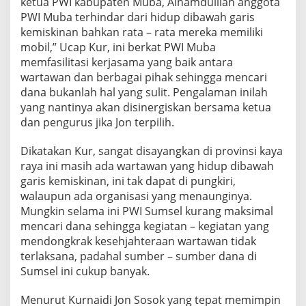
ketua PWI kabupaten Muba, Alhamdulilah anggota
PWI Muba terhindar dari hidup dibawah garis
kemiskinan bahkan rata – rata mereka memiliki
mobil,” Ucap Kur, ini berkat PWI Muba
memfasilitasi kerjasama yang baik antara
wartawan dan berbagai pihak sehingga mencari
dana bukanlah hal yang sulit. Pengalaman inilah
yang nantinya akan disinergiskan bersama ketua
dan pengurus jika Jon terpilih.
Dikatakan Kur, sangat disayangkan di provinsi kaya
raya ini masih ada wartawan yang hidup dibawah
garis kemiskinan, ini tak dapat di pungkiri,
walaupun ada organisasi yang menaunginya.
Mungkin selama ini PWI Sumsel kurang maksimal
mencari dana sehingga kegiatan – kegiatan yang
mendongkrak kesehjahteraan wartawan tidak
terlaksana, padahal sumber – sumber dana di
Sumsel ini cukup banyak.
Menurut Kurnaidi Jon Sosok yang tepat memimpin