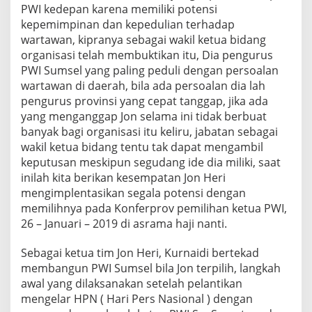
PWI kedepan karena memiliki potensi
kepemimpinan dan kepedulian terhadap
wartawan, kipranya sebagai wakil ketua bidang
organisasi telah membuktikan itu, Dia pengurus
PWI Sumsel yang paling peduli dengan persoalan
wartawan di daerah, bila ada persoalan dia lah
pengurus provinsi yang cepat tanggap, jika ada
yang menganggap Jon selama ini tidak berbuat
banyak bagi organisasi itu keliru, jabatan sebagai
wakil ketua bidang tentu tak dapat mengambil
keputusan meskipun segudang ide dia miliki, saat
inilah kita berikan kesempatan Jon Heri
mengimplentasikan segala potensi dengan
memilihnya pada Konferprov pemilihan ketua PWI,
26 – Januari – 2019 di asrama haji nanti.
Sebagai ketua tim Jon Heri, Kurnaidi bertekad
membangun PWI Sumsel bila Jon terpilih, langkah
awal yang dilaksanakan setelah pelantikan
mengelar HPN ( Hari Pers Nasional ) dengan