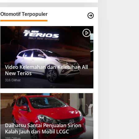
Otomotif Terpopuler
Video Kelemahan dan Kelebihan All
New Terios
316 Dilihat
Daihatsu Santai Penjualan Sirion
Kalah Jauh dari Mobil LCGC
288 Dilihat