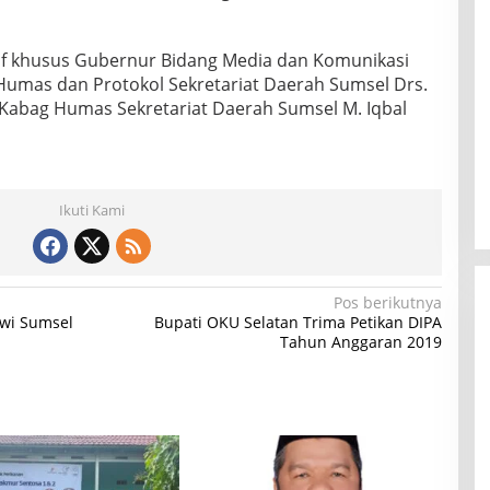
af khusus Gubernur Bidang Media dan Komunikasi
o Humas dan Protokol Sekretariat Daerah Sumsel Drs.
 Kabag Humas Sekretariat Daerah Sumsel M. Iqbal
Ikuti Kami
Pos berikutnya
Pwi Sumsel
Bupati OKU Selatan Trima Petikan DIPA
Tahun Anggaran 2019