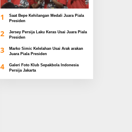
1
Saat Bepe Kehilangan Medali Juara Piala
Presiden
2
Jersey Persija Laku Keras Usai Juara Piala
Presiden
3
Marko Simic Kelelahan Usai Arak arakan
Juara Piala Presiden
4
Galeri Foto Klub Sepakbola Indonesia
Persija Jakarta