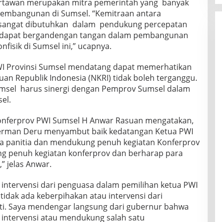
tawan merupakan mitra pemerintah yang banyak
pembangunan di Sumsel. “Kemitraan antara
sangat dibutuhkan dalam pendukung percepatan
a dapat bergandengan tangan dalam pembangunan
fisik di Sumsel ini,” ucapnya.
I Provinsi Sumsel mendatang dapat memerhatikan
an Republik Indonesia (NKRI) tidak boleh terganggu.
msel harus sinergi dengan Pemprov Sumsel dalam
el.
Konferprov PWI Sumsel H Anwar Rasuan mengatakan,
erman Deru menyambut baik kedatangan Ketua PWI
a panitia dan mendukung penuh kegiatan Konferprov
g penuh kegiatan konferprov dan berharap para
” jelas Anwar.
 intervensi dari penguasa dalam pemilihan ketua PWI
idak ada keberpihakan atau intervensi dari
ti. Saya mendengar langsung dari gubernur bahwa
 intervensi atau mendukung salah satu