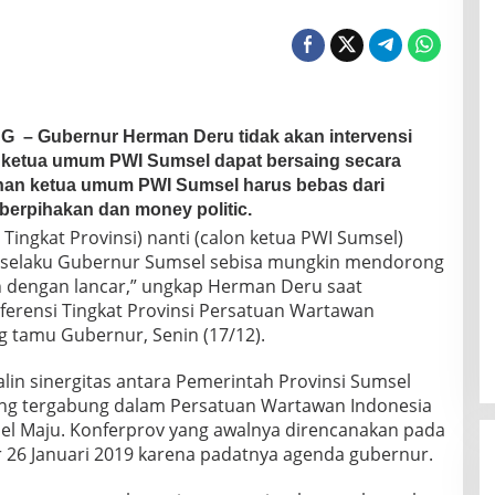
NG
– Gubernur Herman Deru tidak akan intervensi
on ketua umum PWI Sumsel dapat bersaing secara
lihan ketua umum PWI Sumsel harus bebas dari
berpihakan dan money politic.
Tingkat Provinsi) nanti (calon ketua PWI Sumsel)
ya selaku Gubernur Sumsel sebisa mungkin mendorong
an dengan lancar,” ungkap Herman Deru saat
ferensi Tingkat Provinsi Persatuan Wartawan
g tamu Gubernur, Senin (17/12).
lin sinergitas antara Pemerintah Provinsi Sumsel
ang tergabung dalam Persatuan Wartawan Indonesia
l Maju. Konferprov yang awalnya direncanakan pada
ar 26 Januari 2019 karena padatnya agenda gubernur.