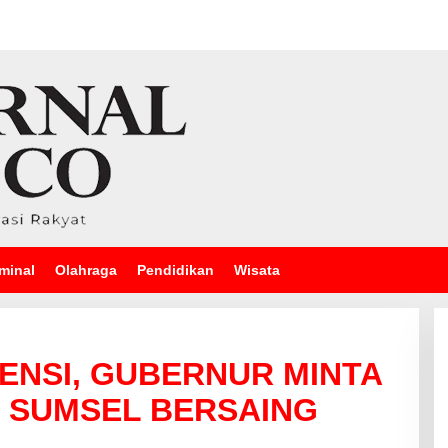
minal
Olahraga
Pendidikan
Wisata
VENSI, GUBERNUR MINTA
 SUMSEL BERSAING