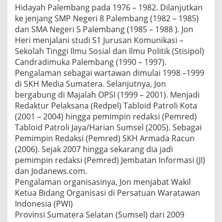
Hidayah Palembang pada 1976 – 1982. Dilanjutkan
ke jenjang SMP Negeri 8 Palembang (1982 – 1985)
dan SMA Negeri 5 Palembang (1985 – 1988 ). Jon
Heri menjalani studi S1 Jurusan Komunikasi –
Sekolah Tinggi Ilmu Sosial dan Ilmu Politik (Stisipol)
Candradimuka Palembang (1990 – 1997).
Pengalaman sebagai wartawan dimulai 1998 –1999
di SKH Media Sumatera. Selanjutnya, Jon
bergabung di Majalah OPSI (1999 – 2001). Menjadi
Redaktur Pelaksana (Redpel) Tabloid Patroli Kota
(2001 – 2004) hingga pemimpin redaksi (Pemred)
Tabloid Patroli Jaya/Harian Sumsel (2005). Sebagai
Pemimpin Redaksi (Pemred) SKH Armada Racun
(2006). Sejak 2007 hingga sekarang dia jadi
pemimpin redaksi (Pemred) Jembatan Informasi (JI)
dan Jodanews.com.
Pengalaman organisasinya, Jon menjabat Wakil
Ketua Bidang Organisasi di Persatuan Waratawan
Indonesia (PWI)
Provinsi Sumatera Selatan (Sumsel) dari 2009