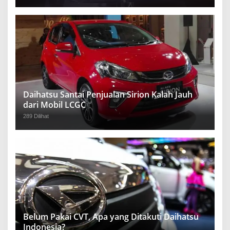
Daihatsu Santai Penjualan Sirion Kalah Jauh
dari Mobil LCGC
289 Dilihat
Belum Pakai CVT, Apa yang Ditakuti Daihatsu
Indonesia?