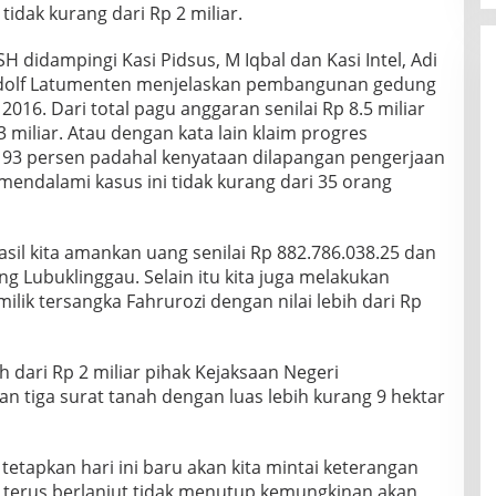
tidak kurang dari Rp 2 miliar.
SH didampingi Kasi Pidsus, M Iqbal dan Kasi Intel, Adi
Rudolf Latumenten menjelaskan pembangunan gedung
016. Dari total pagu anggaran senilai Rp 8.5 miliar
 miliar. Atau dengan kata lain klaim progres
93 persen padahal kenyataan dilapangan pengerjaan
mendalami kasus ini tidak kurang dari 35 orang
sil kita amankan uang senilai Rp 882.786.038.25 dan
bang Lubuklinggau. Selain itu kita juga melakukan
lik tersangka Fahrurozi dengan nilai lebih dari Rp
ih dari Rp 2 miliar pihak Kejaksaan Negeri
 tiga surat tanah dengan luas lebih kurang 9 hektar
 tetapkan hari ini baru akan kita mintai keterangan
 terus berlanjut tidak menutup kemungkinan akan