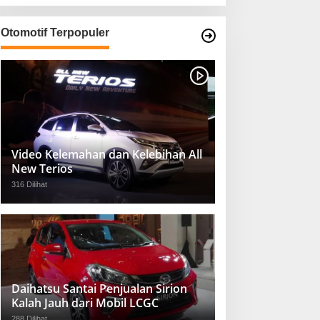
Otomotif Terpopuler
Video Kelemahan dan Kelebihan All
New Terios
316 Dilihat
Daihatsu Santai Penjualan Sirion
Kalah Jauh dari Mobil LCGC
288 Dilihat