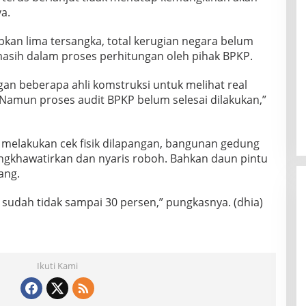
a.
kan lima tersangka, total kerugian negara belum
masih dalam proses perhitungan oleh pihak BPKP.
an beberapa ahli komstruksi untuk melihat real
amun proses audit BPKP belum selesai dilakukan,”
k melakukan cek fisik dilapangan, bangunan gedung
ngkhawatirkan dan nyaris roboh. Bahkan daun pintu
ang.
 sudah tidak sampai 30 persen,” pungkasnya. (dhia)
Ikuti Kami