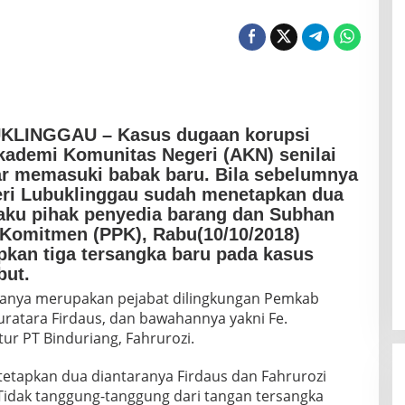
UKLINGGAU – Kasus dugaan korupsi
demi Komunitas Negeri (AKN) senilai
iar memasuki babak baru. Bila sebelumnya
eri Lubuklinggau sudah menetapkan dua
laku pihak penyedia barang dan Subhan
 Komitmen (PPK), Rabu(10/10/2018)
pkan tiga tersangka baru pada kasus
but.
aranya merupakan pejabat dilingkungan Pemkab
uratara Firdaus, dan bawahannya yakni Fe.
ur PT Binduriang, Fahrurozi.
ditetapkan dua diantaranya Firdaus dan Fahrurozi
idak tanggung-tanggung dari tangan tersangka