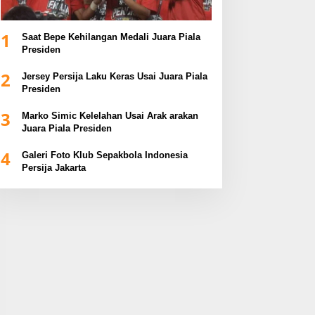
1
Saat Bepe Kehilangan Medali Juara Piala
Presiden
2
Jersey Persija Laku Keras Usai Juara Piala
Presiden
3
Marko Simic Kelelahan Usai Arak arakan
Juara Piala Presiden
4
Galeri Foto Klub Sepakbola Indonesia
Persija Jakarta