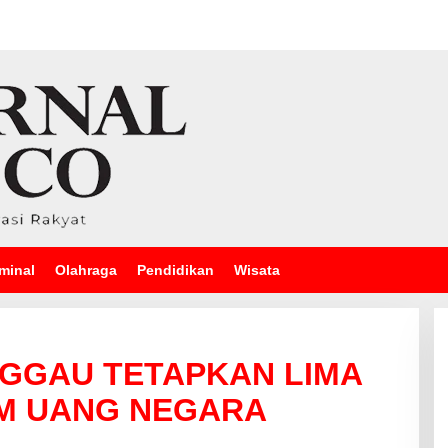
minal
Olahraga
Pendidikan
Wisata
NGGAU TETAPKAN LIMA
 M UANG NEGARA