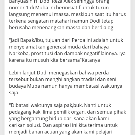
Banyuasin H. Dodi Reza Alex sehingga orang
s
nomor 1 di Muba ini berinisiatif untuk turun
a
langsung menemui massa, meskipun saat itu harus
terkena sengatan matahari namun Dodi tetap
berusaha menenangkan massa dan berdialog.
“Jadi Bapak/Ibu, tujuan dari Perda ini adalah untuk
menyelamatkan generasi muda dari bahaya
Narkoba, prostitusi dan dampak negatif lainnya. Iya
karena itu musuh kita bersama”Katanya
Lebih lanjut Dodi menegaskan bahwa perda
tersebut bukan menghilangkan tradisi dan seni
budaya Muba namun hanya membatasi waktunya
saja.
“Dibatasi waktunya saja pak,buk. Nanti untuk
pedagang kaki lima,pemilik organ, dan semua pihak
yang bergantung hidup dari sana akan kami
carikan solusi. Dan aspirasi ini kita terima untuk
menjadi bahan acuan yang akan kami pelajari