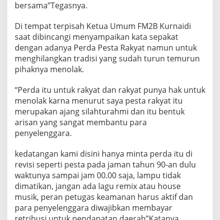
bersama”Tegasnya.
Di tempat terpisah Ketua Umum FM2B Kurnaidi
saat dibincangi menyampaikan kata sepakat
dengan adanya Perda Pesta Rakyat namun untuk
menghilangkan tradisi yang sudah turun temurun
pihaknya menolak.
“Perda itu untuk rakyat dan rakyat punya hak untuk
menolak karna menurut saya pesta rakyat itu
merupakan ajang silahturahmi dan itu bentuk
arisan yang sangat membantu para
penyelenggara.
kedatangan kami disini hanya minta perda itu di
revisi seperti pesta pada jaman tahun 90-an dulu
waktunya sampai jam 00.00 saja, lampu tidak
dimatikan, jangan ada lagu remix atau house
musik, peran petugas keamanan harus aktif dan
para penyelenggara diwajibkan membayar
retribusi untuk pendapatan daerah”Katanya.