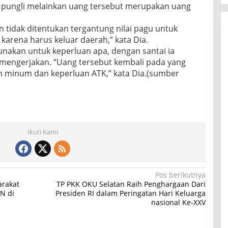
pungli melainkan uang tersebut merupakan uang
n tidak ditentukan tergantung nilai pagu untuk
arena harus keluar daerah,” kata Dia.
unakan untuk keperluan apa, dengan santai ia
mengerjakan. “Uang tersebut kembali pada yang
minum dan keperluan ATK,” kata Dia.(sumber
Ikuti Kami
Pos berikutnya
arakat
TP PKK OKU Selatan Raih Penghargaan Dari
N di
Presiden RI dalam Peringatan Hari Keluarga
nasional Ke-XXV