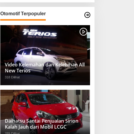
Otomotif Terpopuler
Video Kelemahan dan Kelebihan All
New Terios
318 Dilihat
Daihatsu Santai Penjualan Sirion
Kalah Jauh dari Mobil LCGC
289 Dilihat