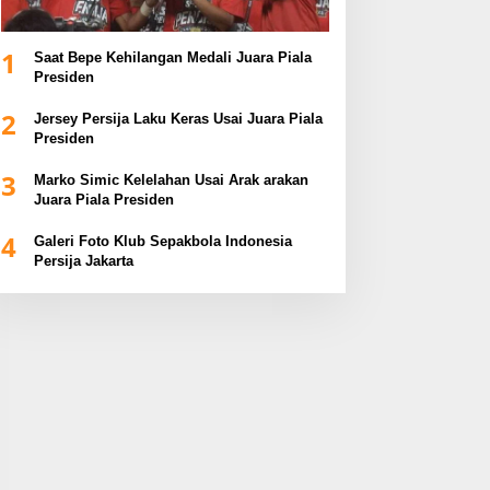
1
Saat Bepe Kehilangan Medali Juara Piala
Presiden
2
Jersey Persija Laku Keras Usai Juara Piala
Presiden
3
Marko Simic Kelelahan Usai Arak arakan
Juara Piala Presiden
4
Galeri Foto Klub Sepakbola Indonesia
Persija Jakarta