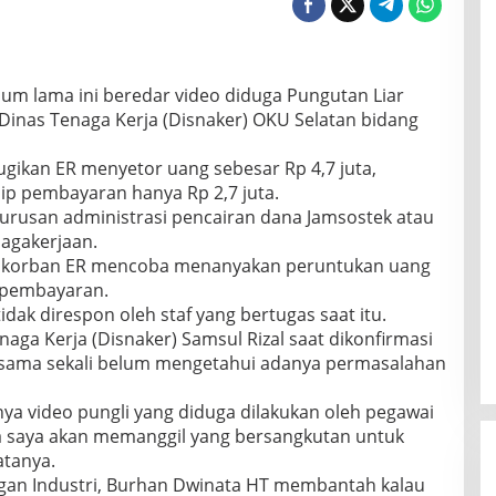
lum lama ini beredar video diduga Pungutan Liar
Dinas Tenaga Kerja (Disnaker) OKU Selatan bidang
rugikan ER menyetor uang sebesar Rp 4,7 juta,
ip pembayaran hanya Rp 2,7 juta.
urusan administrasi pencairan dana Jamsostek atau
nagakerjaan.
u, korban ER mencoba menanyakan peruntukan uang
p pembayaran.
dak direspon oleh staf yang bertugas saat itu.
naga Kerja (Disnaker) Samsul Rizal saat dikonfirmasi
 sama sekali belum mengetahui adanya permasalahan
ya video pungli yang diduga dilakukan oleh pegawai
ra saya akan memanggil yang bersangkutan untuk
tanya.
gan Industri, Burhan Dwinata HT membantah kalau