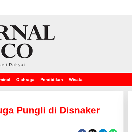
minal
Olahraga
Pendidikan
Wisata
uga Pungli di Disnaker