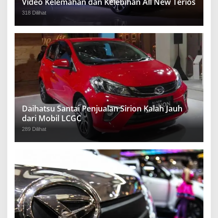
Video Kelemahan dan Kelebihan All New Terios
318 Dilihat
Daihatsu Santai Penjualan Sirion Kalah Jauh
dari Mobil LCGC
289 Dilihat