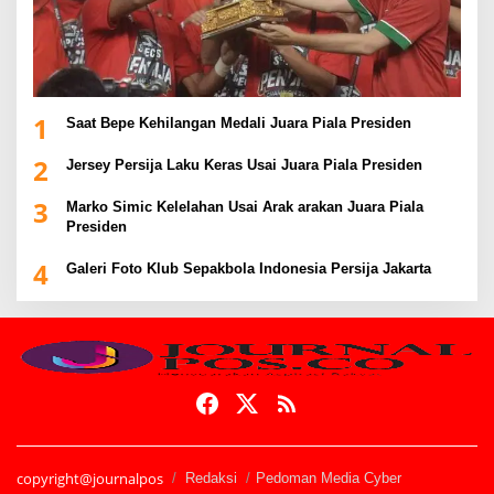
1
Saat Bepe Kehilangan Medali Juara Piala Presiden
2
Jersey Persija Laku Keras Usai Juara Piala Presiden
3
Marko Simic Kelelahan Usai Arak arakan Juara Piala
Presiden
4
Galeri Foto Klub Sepakbola Indonesia Persija Jakarta
copyright@journalpos
Redaksi
Pedoman Media Cyber