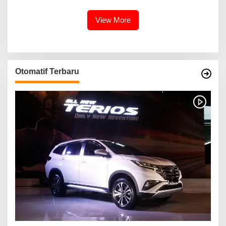
Inovasinya
View More
Otomatif Terbaru