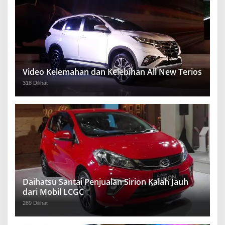
Video Kelemahan dan Kelebihan All New Terios
318 Dilihat
Daihatsu Santai Penjualan Sirion Kalah Jauh
dari Mobil LCGC
289 Dilihat