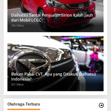
Daihatsu Santai Penjualan Sirion Kalah Jauh
dari Mobil LCGC
289 Dilihat
Belum Pakai CVT, Apa yang Ditakuti Daihatsu
Indonesia?
267 Dilihat
Olahraga Terbaru