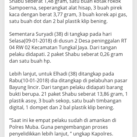
Shabu seberat 1,48 gram, satu buah kotak rokok
Sampoerna, seperangkat alat hisap, 3 buah pirek
kaca dengan berat 3,77 gram, 3 buah korek api gas,
satu buah dot dan 2 bal plastik klip bening.
Sementara Suryadi (38) di tangkap pada hari
Selasa(09-01-2018) di dusun 2 Desa peninggalan RT
04 RW 02 Kecamatan Tungkal Jaya. Dari tangan
pelaku didapati. 2 paket Shabu seberat 0,26 gram
dan satu buah hp.
Lebih lanjut, untuk Elhadi (38) ditangkap pada
Rabu(10-01-2018) dia ditangkap di pelabuhan pasar
Bayung lincir. Dari tangan pelaku didapati barang
bukti berupa. 21 paket Shabu seberat 13,86 gram, 1
plastik asoy, 3 buah sekop, satu buah timbangan
digital, 1 dompet dan 2 bal plastik klip bening.
“Saat ini ke empat pelaku sudah di amankan di
Polres Muba. Guna pengembangan proses
penyelidikkan lebih lanjut, ” ungkap Kapolres.