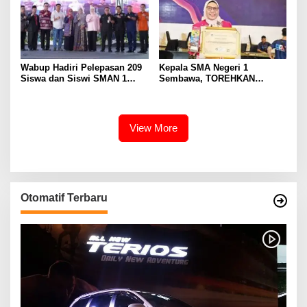
Wabup Hadiri Pelepasan 209
Kepala SMA Negeri 1
Siswa dan Siswi SMAN 1
Sembawa, TOREHKAN
Banyuasin III
BERBAGAI PENGHARGAAN
MEMBANGGAKAN Berkat
Inovasinya
View More
Otomatif Terbaru