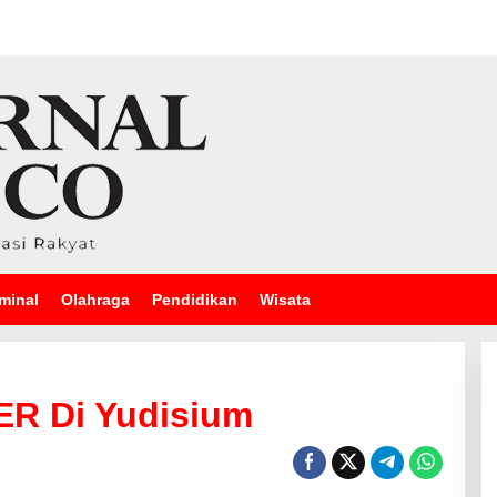
minal
Olahraga
Pendidikan
Wisata
ER Di Yudisium