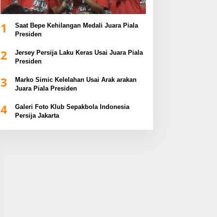
1
Saat Bepe Kehilangan Medali Juara Piala
Presiden
2
Jersey Persija Laku Keras Usai Juara Piala
Presiden
3
Marko Simic Kelelahan Usai Arak arakan
Juara Piala Presiden
4
Galeri Foto Klub Sepakbola Indonesia
Persija Jakarta