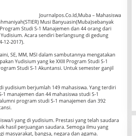
Journalpos.Co.Id,Muba – Mahasiswa
Rahmaniyah(STIER) Musi Banyuasin(Muba)sebanyak
a Program Studi S-1 Manajemen dan 44 orang dari
 Yudisium. Acara sendiri berlangsung di gedung
-12-2017).
graini, SE, MM, MSI dalam sambutannya mengatakan
pakan Yudisium yang ke XXIII Program Studi S-1
ogram Studi S-1 Akuntansi. Untuk semester ganjil
i yudisium berjumlah 149 mahasiswa. Yang terdiri
S-1 manajemen dan 44 mahasiswa studi S-1
9 alumni program studi S-1 manajemen dan 392
ansi.
wa/i yang di yudisium. Prestasi yang telah saudara
ik hasil perjuangan saudara. Semoga ilmu yang
gi masyarakat, bangsa, negara dan agama.