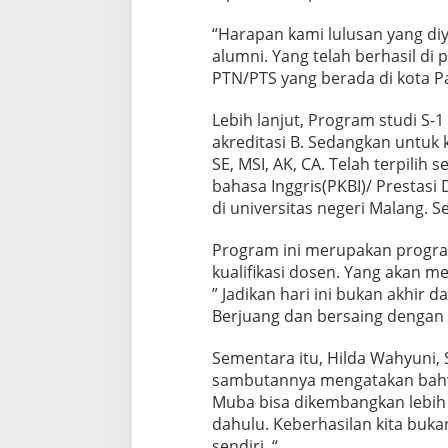
“Harapan kami lulusan yang diy
alumni. Yang telah berhasil di 
PTN/PTS yang berada di kota P
Lebih lanjut, Program studi S
akreditasi B. Sedangkan untuk 
SE, MSI, AK, CA. Telah terpil
bahasa Inggris(PKBI)/ Prestasi
di universitas negeri Malang. S
Program ini merupakan progra
kualifikasi dosen. Yang akan me
” Jadikan hari ini bukan akhir 
Berjuang dan bersaing dengan 
Sementara itu, Hilda Wahyuni,
sambutannya mengatakan bahwa
Muba bisa dikembangkan lebih lu
dahulu. Keberhasilan kita buka
sendiri, “.