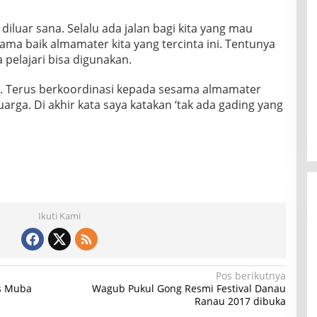
iluar sana. Selalu ada jalan bagi kita yang mau
ama baik almamater kita yang tercinta ini. Tentunya
 pelajari bisa digunakan.
un. Terus berkoordinasi kepada sesama almamater
arga. Di akhir kata saya katakan ‘tak ada gading yang
Ikuti Kami
Pos berikutnya
as Muba
Wagub Pukul Gong Resmi Festival Danau
Ranau 2017 dibuka