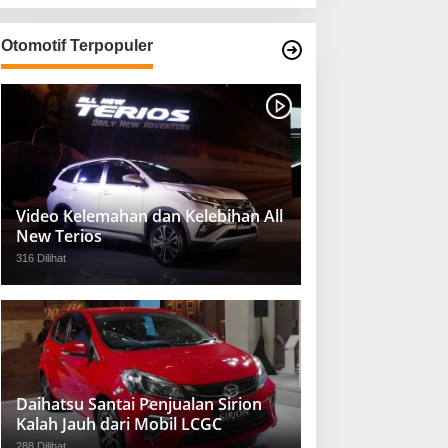
Otomotif Terpopuler
Video Kelemahan dan Kelebihan All
New Terios
316 Dilihat
Daihatsu Santai Penjualan Sirion
Kalah Jauh dari Mobil LCGC
288 Dilihat