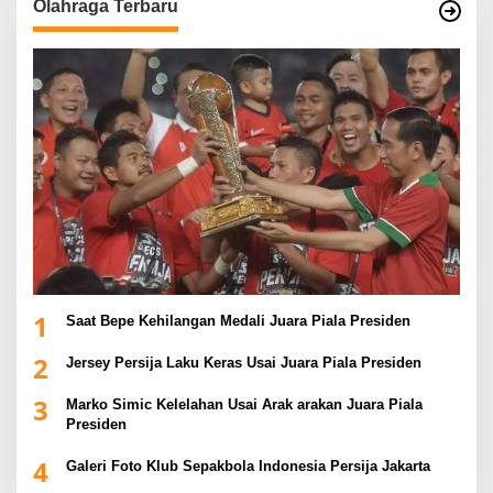
Olahraga Terbaru
1
Saat Bepe Kehilangan Medali Juara Piala Presiden
2
Jersey Persija Laku Keras Usai Juara Piala Presiden
3
Marko Simic Kelelahan Usai Arak arakan Juara Piala
Presiden
4
Galeri Foto Klub Sepakbola Indonesia Persija Jakarta