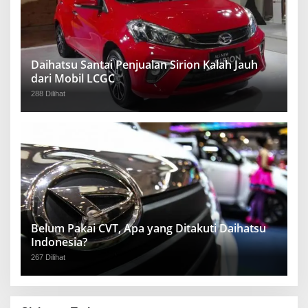
Daihatsu Santai Penjualan Sirion Kalah Jauh
dari Mobil LCGC
288 Dilihat
Belum Pakai CVT, Apa yang Ditakuti Daihatsu
Indonesia?
267 Dilihat