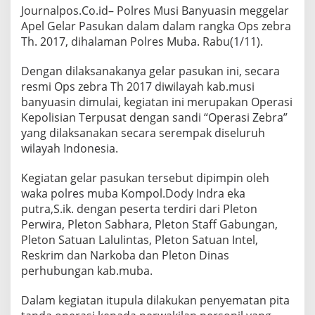
Journalpos.Co.id– Polres Musi Banyuasin meggelar
Apel Gelar Pasukan dalam dalam rangka Ops zebra
Th. 2017, dihalaman Polres Muba. Rabu(1/11).
Dengan dilaksanakanya gelar pasukan ini, secara
resmi Ops zebra Th 2017 diwilayah kab.musi
banyuasin dimulai, kegiatan ini merupakan Operasi
Kepolisian Terpusat dengan sandi “Operasi Zebra”
yang dilaksanakan secara serempak diseluruh
wilayah Indonesia.
Kegiatan gelar pasukan tersebut dipimpin oleh
waka polres muba Kompol.Dody Indra eka
putra,S.ik. dengan peserta terdiri dari Pleton
Perwira, Pleton Sabhara, Pleton Staff Gabungan,
Pleton Satuan Lalulintas, Pleton Satuan Intel,
Reskrim dan Narkoba dan Pleton Dinas
perhubungan kab.muba.
Dalam kegiatan itupula dilakukan penyematan pita