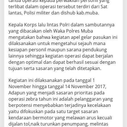
tanda operasi kepada perwakilan personil yang
terlibat dalam operasi tersebut terdiri dari Sat
lantas, Polisi militer dan dishub kab.muba.
Kepala Korps lalu lintas Polri dalam sambutannya
yang dibacakan oleh Waka Polres Muba
mengatakan bahwa kegiatan apel gelar pasukan ini
dilaksanakan untuk mengetahui sejauh mana
kesiapan personil maupun sarana pendukung
lainnya sehingga kegiatan operasi dapat berjalan
dengan optimal dan dapat berhasil sesuai dengan
tujuan serta sasaran yang telah ditetapkan.
Kegiatan ini dilaksanakan pada tanggal 1
November hingga tanggal 14 November 2017,
Adapun yang menjadi sasaran prioritas pada
operasi zebra tahun ini adalah pelanggaran yang
berpotensi menyebabkan terjadinya kecelakaan
yaitu difokuskan pada satu target sasaran
kendaraan bermotor yang melawan arus kecuali
dijalan tol,naik turunkan penumpang, melintas