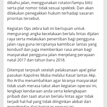
dibahu jalan, menggunakan rotator/lampu blitz
serta plat nomor tidak sesuai spektek. Dan akan
dilakukan penegakkan hukum terhadap sasaran
prioritas tersebut.
Kegiatan Ops zebra kali ini bertujuan untuk
mengurangi angka kecelakaan berlalu lintas dijalan
raya serta melakukan penertiban bagi pengguna
jalan raya guna terciptanya kamtibcar lantas yang
kondusif dan juga memberikan rasa aman bagi
masyarakat pengguna jalan menjelang perayaan
natal 2017 dan tahun baru 2018.
Ditempat terpisah setelah pelaksanaan apel gelar
pasukan Kapolres Muba melalui Kasat lantas Akp.
Rio Artha menambahkan agar kiranya masyarakat
tidak usah merasa takut akan kegiatan operasi ini,
lengkapi kendaraan anda serta kelengkapan
pribadi dan taati aturan berlalu lintas agar tidak
terjadi hal-hal yang tidak diinginkan akibat dari
menghindar dari kegiatan operasi ini.