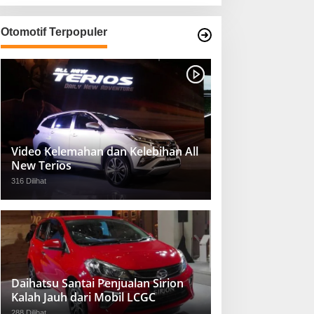
Otomotif Terpopuler
Video Kelemahan dan Kelebihan All
New Terios
316 Dilihat
Daihatsu Santai Penjualan Sirion
Kalah Jauh dari Mobil LCGC
288 Dilihat