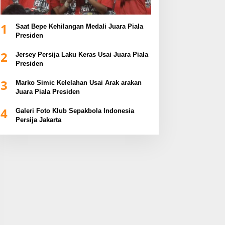
1
Saat Bepe Kehilangan Medali Juara Piala
Presiden
2
Jersey Persija Laku Keras Usai Juara Piala
Presiden
3
Marko Simic Kelelahan Usai Arak arakan
Juara Piala Presiden
4
Galeri Foto Klub Sepakbola Indonesia
Persija Jakarta