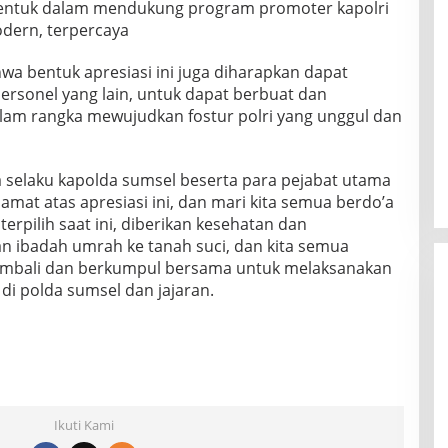
bentuk dalam mendukung program promoter kapolri
odern, terpercaya
wa bentuk apresiasi ini juga diharapkan dapat
rsonel yang lain, untuk dapat berbuat dan
alam rangka mewujudkan fostur polri yang unggul dan
saya selaku kapolda sumsel beserta para pejabat utama
at atas apresiasi ini, dan mari kita semua berdo’a
erpilih saat ini, diberikan kesehatan dan
 ibadah umrah ke tanah suci, dan kita semua
embali dan berkumpul bersama untuk melaksanakan
 di polda sumsel dan jajaran.
Ikuti Kami