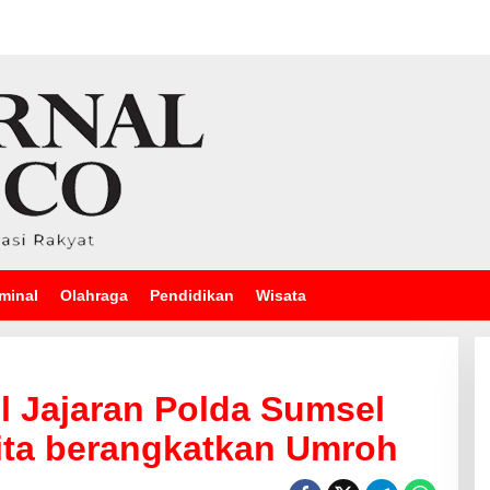
minal
Olahraga
Pendidikan
Wisata
il Jajaran Polda Sumsel
ita berangkatkan Umroh