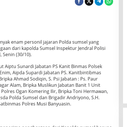
anyak enam personil jajaran Polda sumsel yang
aan dari kapolda Sumsel Inspektur Jendral Polisi
, Senin (30/10).
t Aiptu Sunardi Jabatan PS Kanit Binmas Polsek
im, Aipda Supardi Jabatan PS. Kanitbintibmas
ripka Ahmad Sodiqin, S. Psi Jabatan : Ps. Paur
ar Alam, Bripka Muslikun Jabatan Banit 1 Unit
Polres Ogan Komering Ilir, Bripka Toni Hermawan,
twasda Polda Sumsel dan Brigadir Andriyono, S.H.
Satbinmas Polres Musi Banyuasin.